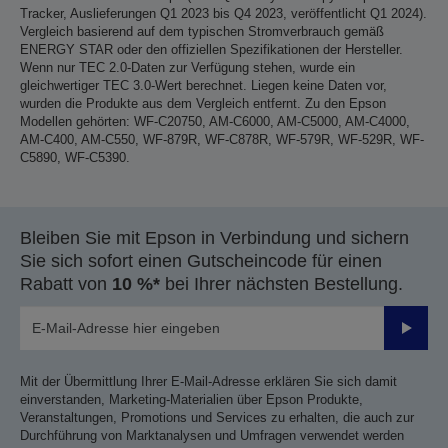
Tracker, Auslieferungen Q1 2023 bis Q4 2023, veröffentlicht Q1 2024).
Vergleich basierend auf dem typischen Stromverbrauch gemäß
ENERGY STAR oder den offiziellen Spezifikationen der Hersteller.
Wenn nur TEC 2.0-Daten zur Verfügung stehen, wurde ein
gleichwertiger TEC 3.0-Wert berechnet. Liegen keine Daten vor,
wurden die Produkte aus dem Vergleich entfernt. Zu den Epson
Modellen gehörten: WF-C20750, AM-C6000, AM-C5000, AM-C4000,
AM-C400, AM-C550, WF-879R, WF-C878R, WF-579R, WF-529R, WF-
C5890, WF-C5390.
Bleiben Sie mit Epson in Verbindung und sichern
Sie sich sofort einen Gutscheincode für einen
Rabatt von
10 %*
bei Ihrer nächsten Bestellung.
Sende
Mit der Übermittlung Ihrer E-Mail-Adresse erklären Sie sich damit
einverstanden, Marketing-Materialien über Epson Produkte,
Veranstaltungen, Promotions und Services zu erhalten, die auch zur
Durchführung von Marktanalysen und Umfragen verwendet werden