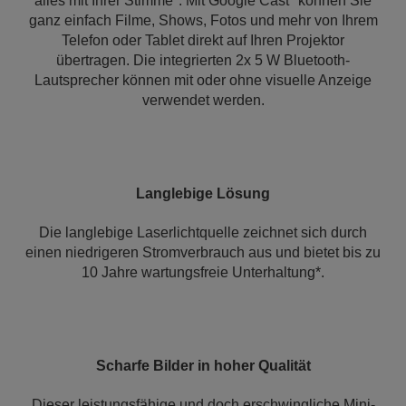
alles mit Ihrer Stimme*. Mit Google Cast* können Sie
ganz einfach Filme, Shows, Fotos und mehr von Ihrem
Telefon oder Tablet direkt auf Ihren Projektor
übertragen. Die integrierten 2x 5 W Bluetooth-
Lautsprecher können mit oder ohne visuelle Anzeige
verwendet werden.
Langlebige Lösung
Die langlebige Laserlichtquelle zeichnet sich durch
einen niedrigeren Stromverbrauch aus und bietet bis zu
10 Jahre wartungsfreie Unterhaltung*.
Scharfe Bilder in hoher Qualität
Dieser leistungsfähige und doch erschwingliche Mini-