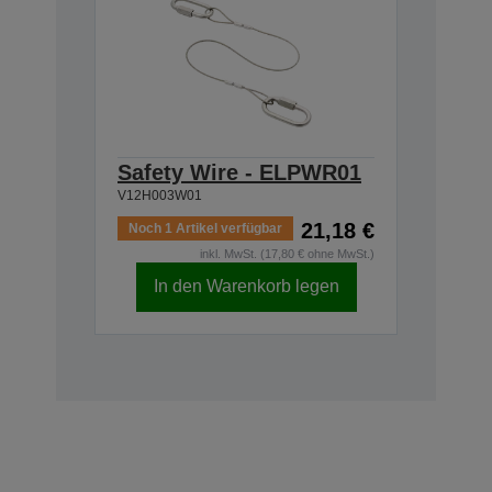
Safety Wire - ELPWR01
V12H003W01
21,18 €
Noch 1 Artikel verfügbar
inkl. MwSt. (17,80 € ohne MwSt.)
In den Warenkorb legen