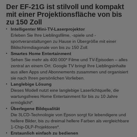
Der EF-21G ist stilvoll und kompakt
mit einer Projektionsfläche von bis
zu 150 Zoll
Intelligenter Mini-TV-Laserprojektor
Erleben Sie Ihre Lieblingsfilme, -spiele und -
sportveranstaltungen zu Hause in Übergröße mit einer
Bildschirmdiagonale von bis zu 150 Zoll.
Smartes Home Entertainment
Sehen Sie mehr als 400.000* Filme und TV-Episoden – alles
zentral an einem Ort. Google TV bringt Ihre Lieblingsinhalte
aus allen Apps und Abonnements zusammen und organisiert
sie nach Ihren persönlichen Vorlieben.
Langlebige Lösung
Dieses Modell nutzt eine langlebige Laserlichtquelle, die
wartungsfreies Home Entertainment für bis zu 10 Jahre
ermöglicht*.
Überlegene Bildqualität
Die 3LCD-Technologie von Epson sorgt für lebendigere und
hellere Bilder, bis zu dreimal hellere Farben als vergleichbare
1-Chip-DLP-Projektoren*.
Erstaunlich einfach zu bedienen