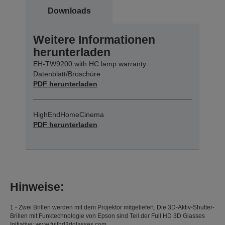
Downloads
Weitere Informationen
herunterladen
EH-TW9200 with HC lamp warranty
Datenblatt/Broschüre
PDF herunterladen
HighEndHomeCinema
PDF herunterladen
Hinweise:
1 - Zwei Brillen werden mit dem Projektor mitgeliefert. Die 3D-Aktiv-Shutter-
Brillen mit Funktechnologie von Epson sind Teil der Full HD 3D Glasses
Initiative: www.fullhd3dglasses.com