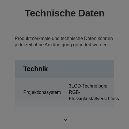
Technische Daten
Produktmerkmale und technische Daten können
jederzeit ohne Ankündigung geändert werden.
Technik
3LCD-Technologie,
Projektionssystem
RGB-
Flüssigkristallverschluss
0,74 Zoll mit MLA
LCD-Panel
(D9)