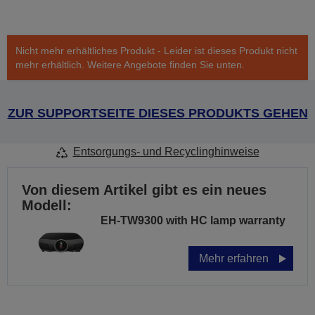
Nicht mehr erhältliches Produkt - Leider ist dieses Produkt nicht
mehr erhältlich. Weitere Angebote finden Sie unten.
ZUR SUPPORTSEITE DIESES PRODUKTS GEHEN
Entsorgungs- und Recyclinghinweise
Von diesem Artikel gibt es ein neues
Modell:
EH-TW9300 with HC lamp warranty
Mehr erfahren