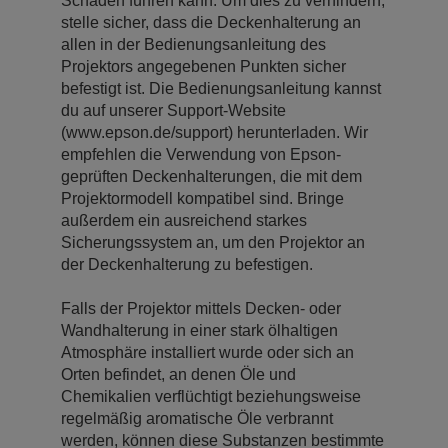
Schäden führen kann. Um dies zu verhindern,
stelle sicher, dass die Deckenhalterung an
allen in der Bedienungsanleitung des
Projektors angegebenen Punkten sicher
befestigt ist. Die Bedienungsanleitung kannst
du auf unserer Support-Website
(www.epson.de/support) herunterladen. Wir
empfehlen die Verwendung von Epson-
geprüften Deckenhalterungen, die mit dem
Projektormodell kompatibel sind. Bringe
außerdem ein ausreichend starkes
Sicherungssystem an, um den Projektor an
der Deckenhalterung zu befestigen.
Falls der Projektor mittels Decken- oder
Wandhalterung in einer stark ölhaltigen
Atmosphäre installiert wurde oder sich an
Orten befindet, an denen Öle und
Chemikalien verflüchtigt beziehungsweise
regelmäßig aromatische Öle verbrannt
werden, können diese Substanzen bestimmte