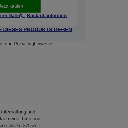
Jetzt kaufen
Ihrer Nähe
Rückruf anfordern
E DIESES PRODUKTS GEHEN
s- und Recyclinghinweise
Unterhaltung und
fach einrichten und
von bis zu 375 Zoll