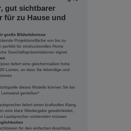
, gut sichtbarer
r für zu Hause und
ür große Bilderlebnisse
kende Projektionsfläche von bis zu
ch perfekt für eindrucksvolles Home
che Geschäftspräsentationen eignet.
ion
pson liefert eine gleichermaßen hohe
000 Lumen, so dass Sie lebendige und
 können
ichtquelle dieses Modells können Sie bis
e Leinwand genießen*
tsprecher liefert einen kraftvollen Klang,
n eine klare Wiedergabe gewährleistet,
hen Lautsprecher vorbereiten müssen
glichkeiten
schlüssen für den einfachen Anschluss