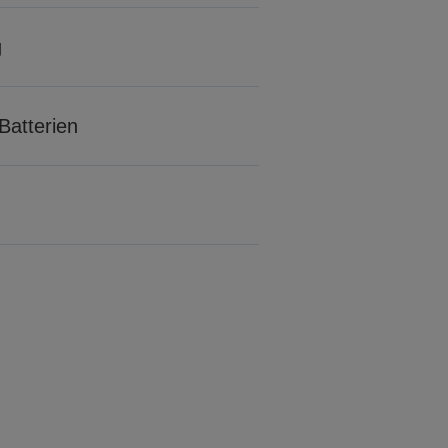
g
Batterien