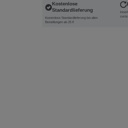
Kostenlose
Standardlieferung
Inner
zurüc
Kostenlose Standardlieferung bei allen
Bestellungen ab 25 €