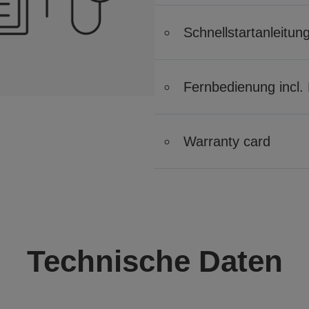
Schnellstartanleitun
Fernbedienung incl. 
Warranty card
Technische Daten