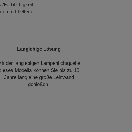
/Farbhelligkeit
umen mit hellem
Langlebige Lösung
it der langlebigen Lampenlichtquelle
dieses Modells können Sie bis zu 18
Jahre lang eine große Leinwand
genießen*