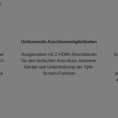
l
Umfassende Anschlussmöglichkeiten
er
Ausgestattet mit 2 HDMI-Anschlüssen
G
ch
für den einfachen Anschluss mehrerer
Geräte und Unterstützung der Split-
ie
Screen-Funktion
a
a