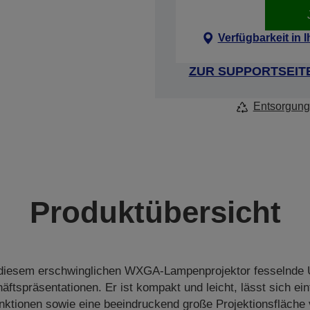
Verfügbarkeit in 
ZUR SUPPORTSEIT
Entsorgung
Produktübersicht
 diesem erschwinglichen WXGA-Lampenprojektor fesselnde 
tspräsentationen. Er ist kompakt und leicht, lässt sich ein
nktionen sowie eine beeindruckend große Projektionsfläche 