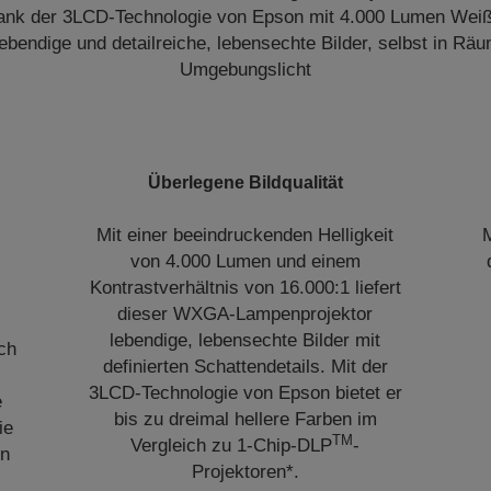
ank der 3LCD-Technologie von Epson mit 4.000 Lumen Weiß-
ebendige und detailreiche, lebensechte Bilder, selbst in Rä
Umgebungslicht
Überlegene Bildqualität
Mit einer beeindruckenden Helligkeit
M
von 4.000 Lumen und einem
Kontrastverhältnis von 16.000:1 liefert
dieser WXGA-Lampenprojektor
lebendige, lebensechte Bilder mit
ch
definierten Schattendetails. Mit der
3LCD-Technologie von Epson bietet er
e
bis zu dreimal hellere Farben im
ie
TM
Vergleich zu 1-Chip-DLP
-
en
Projektoren*.