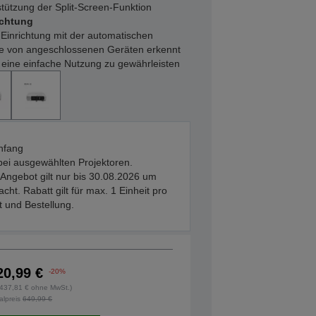
tützung der Split-Screen-Funktion
ichtung
Einrichtung mit der automatischen
ale von angeschlossenen Geräten erkennt
 eine einfache Nutzung zu gewährleisten
nfang
bei ausgewählten Projektoren.
Angebot gilt nur bis 30.08.2026 um
acht. Rabatt gilt für max. 1 Einheit pro
 und Bestellung.
20,99 €
-20%
 (437,81 € ohne MwSt.)
alpreis
649,99 €