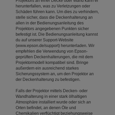
Projektors an einer Decke oder Wand kann er
herunterfallen, was zu Verletzungen oder
Schäden führen kann. Um dies zu verhindern,
stelle sicher, dass die Deckenhalterung an
allen in der Bedienungsanleitung des
Projektors angegebenen Punkten sicher
befestigt ist. Die Bedienungsanleitung kannst
du auf unserer Support-Website
(www.epson.de/support) herunterladen. Wir
empfehlen die Verwendung von Epson-
geprüften Deckenhalterungen, die mit dem
Projektormodell kompatibel sind. Bringe
außerdem ein ausreichend starkes
Sicherungssystem an, um den Projektor an
der Deckenhalterung zu befestigen.
Falls der Projektor mittels Decken- oder
Wandhalterung in einer stark ölhaltigen
Atmosphäre installiert wurde oder sich an
Orten befindet, an denen Öle und
Chemikalien verflüchtigt beziehungsweise