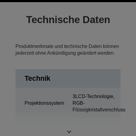
Technische Daten
Produktmerkmale und technische Daten können
jederzeit ohne Ankündigung geändert werden.
Technik
3LCD-Technologie,
Projektionssystem
RGB-
Flüssigkristallverschluss
0,76 Zoll mit C2
LCD-Panel
Fine