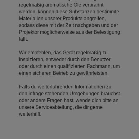
regelmäßig aromatische Öle verbrannt
werden, können diese Substanzen bestimmte
Materialien unserer Produkte angreifen,
sodass diese mit der Zeit nachgeben und der
Projektor möglicherweise aus der Befestigung
fällt.
Wir empfehlen, das Gerät regelmäßig zu
inspizieren, entweder durch den Benutzer
oder durch einen qualifizierten Fachmann, um
einen sicheren Betrieb zu gewährleisten.
Falls du weiterführenden Informationen zu
den infrage stehenden Umgebungen brauchst
oder andere Fragen hast, wende dich bitte an
unsere Serviceabteilung, die dir gerne
weiterhilft.