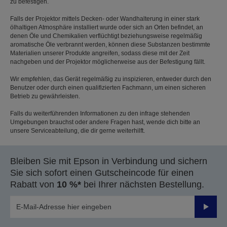
zu befestigen.
Falls der Projektor mittels Decken- oder Wandhalterung in einer stark
ölhaltigen Atmosphäre installiert wurde oder sich an Orten befindet, an
denen Öle und Chemikalien verflüchtigt beziehungsweise regelmäßig
aromatische Öle verbrannt werden, können diese Substanzen bestimmte
Materialien unserer Produkte angreifen, sodass diese mit der Zeit
nachgeben und der Projektor möglicherweise aus der Befestigung fällt.
Wir empfehlen, das Gerät regelmäßig zu inspizieren, entweder durch den
Benutzer oder durch einen qualifizierten Fachmann, um einen sicheren
Betrieb zu gewährleisten.
Falls du weiterführenden Informationen zu den infrage stehenden
Umgebungen brauchst oder andere Fragen hast, wende dich bitte an
unsere Serviceabteilung, die dir gerne weiterhilft.
Bleiben Sie mit Epson in Verbindung und sichern
Sie sich sofort einen Gutscheincode für einen
Rabatt von
10 %*
bei Ihrer nächsten Bestellung.
Sende