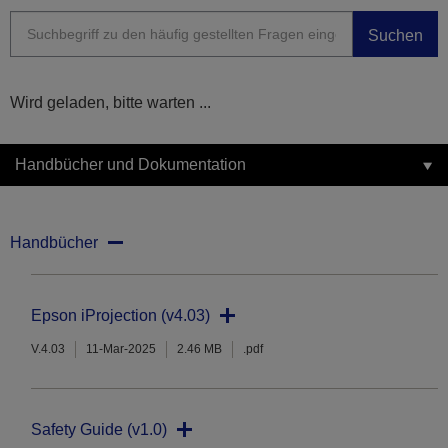
Suchen
Wird geladen, bitte warten ...
Handbücher und Dokumentation
Handbücher
Epson iProjection (v4.03)
V.4.03
11-Mar-2025
2.46 MB
.pdf
Safety Guide (v1.0)