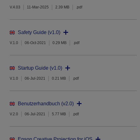
V.4.03
11-Mar-2025
2.39 MB
.pdf
Safety Guide (v1.0)
V.1.0
06-Oct-2021
0.29 MB
.pdf
Startup Guide (v1.0)
V.1.0
06-Jul-2021
0.21 MB
.pdf
Benutzerhandbuch (v2.0)
V.2.0
06-Jul-2021
5.77 MB
.pdf
Epson Creative Projection for iOS