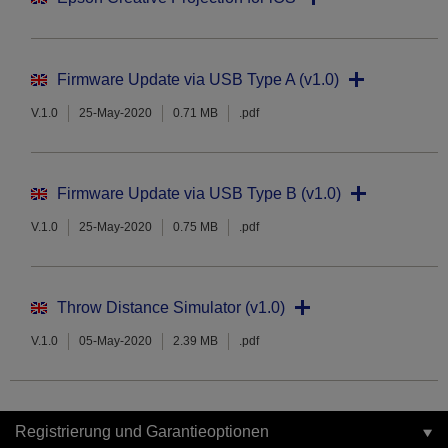
Firmware Update via USB Type A (v1.0)
V.1.0
25-May-2020
0.71 MB
.pdf
Firmware Update via USB Type B (v1.0)
V.1.0
25-May-2020
0.75 MB
.pdf
Throw Distance Simulator (v1.0)
V.1.0
05-May-2020
2.39 MB
.pdf
Registrierung und Garantieoptionen