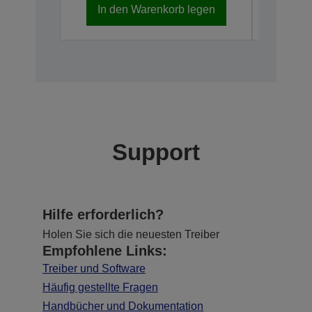
In den Warenkorb legen
In d
Support
Hilfe erforderlich?
Holen Sie sich die neuesten Treiber
Empfohlene Links:
Treiber und Software
Häufig gestellte Fragen
Handbücher und Dokumentation