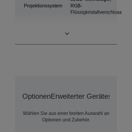
Projektionssystem
RGB-
Flüssigkristallverschluss
0,67 Zoll mit C2
LCD-Panel
Fine
Optionen
Erweiterter Geräteschutz 
Wählen Sie aus einer breiten Auswahl an
Optionen und Zubehör.