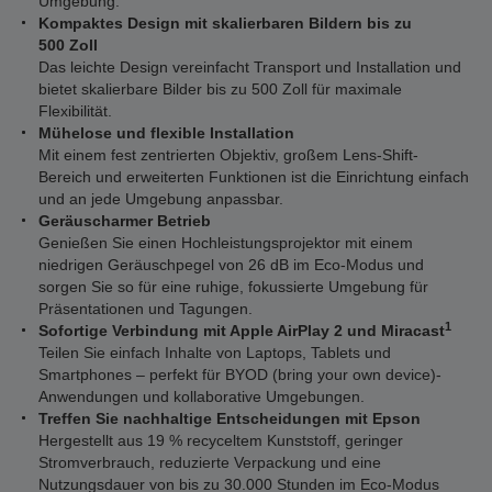
Umgebung.
Kompaktes Design mit skalierbaren Bildern bis zu
500 Zoll
Das leichte Design vereinfacht Transport und Installation und
bietet skalierbare Bilder bis zu 500 Zoll für maximale
Flexibilität.
Mühelose und flexible Installation
Mit einem fest zentrierten Objektiv, großem Lens-Shift-
Bereich und erweiterten Funktionen ist die Einrichtung einfach
und an jede Umgebung anpassbar.
Geräuscharmer Betrieb
Genießen Sie einen Hochleistungsprojektor mit einem
niedrigen Geräuschpegel von 26 dB im Eco-Modus und
sorgen Sie so für eine ruhige, fokussierte Umgebung für
Präsentationen und Tagungen.
1
Sofortige Verbindung mit Apple AirPlay 2 und Miracast
Teilen Sie einfach Inhalte von Laptops, Tablets und
Smartphones – perfekt für BYOD (bring your own device)-
Anwendungen und kollaborative Umgebungen.
Treffen Sie nachhaltige Entscheidungen mit Epson
Hergestellt aus 19 % recyceltem Kunststoff, geringer
Stromverbrauch, reduzierte Verpackung und eine
Nutzungsdauer von bis zu 30.000 Stunden im Eco-Modus