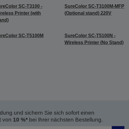
reColor SC-T3100 -
SureColor SC-T3100M-MFP
reless Printer (with
(Optional stand) 220V
and)
ureColor SC-T5100M
SureColor SC-T5100N -
Wireless Printer (No Stand)
dung und sichern Sie sich sofort einen
t von
10 %*
bei Ihrer nächsten Bestellung.