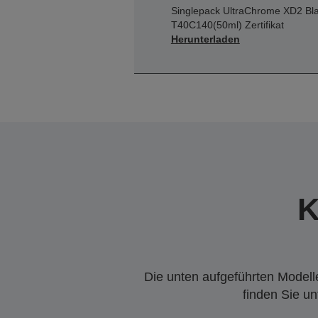
Singlepack UltraChrome XD2 Bl
T40C140(50ml) Zertifikat
Herunterladen
K
Die unten aufgeführten Modelle
finden Sie u