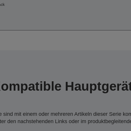
ack
ompatible Hauptgerä
 sind mit einem oder mehreren Artikeln dieser Serie ko
nter den nachstehenden Links oder im produktbegleiten