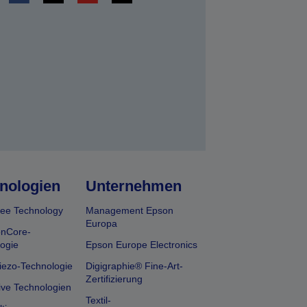
en
nologien
Unternehmen
ee Technology
Management Epson
Europa
onCore-
ogie
Epson Europe Electronics
iezo-Technologie
Digigraphie® Fine-Art-
Zertifizierung
ive Technologien
Textil-