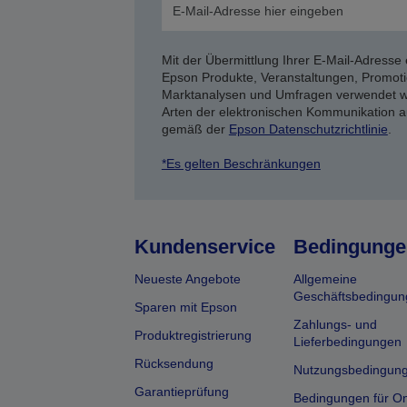
Mit der Übermittlung Ihrer E-Mail-Adresse 
Epson Produkte, Veranstaltungen, Promoti
Marktanalysen und Umfragen verwendet we
Arten der elektronischen Kommunikation a
gemäß der
Epson Datenschutzrichtlinie
.
*Es gelten Beschränkungen
Kundenservice
Bedingunge
Neueste Angebote
Allgemeine
Geschäftsbedingun
Sparen mit Epson
Zahlungs- und
Produktregistrierung
Lieferbedingungen
Rücksendung
Nutzungsbedingun
Garantieprüfung
Bedingungen für On