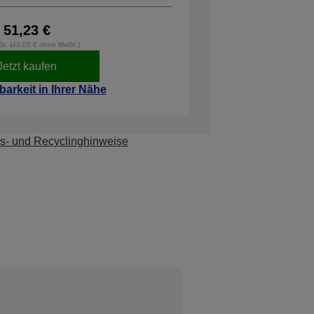
51,23 €
wSt. (43,05 € ohne MwSt.)
Jetzt kaufen
barkeit in Ihrer Nähe
s- und Recyclinghinweise