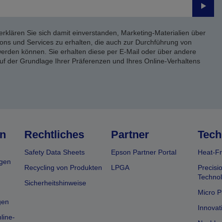
Send
erklären Sie sich damit einverstanden, Marketing-Materialien über
ons und Services zu erhalten, die auch zur Durchführung von
rden können. Sie erhalten diese per E-Mail oder über andere
uf der Grundlage Ihrer Präferenzen und Ihres Online-Verhaltens
n
Rechtliches
Partner
Tech
Safety Data Sheets
Epson Partner Portal
Heat-Fr
gen
Recycling von Produkten
LPGA
Precisi
Technol
Sicherheitshinweise
Micro P
gen
Innovat
line-