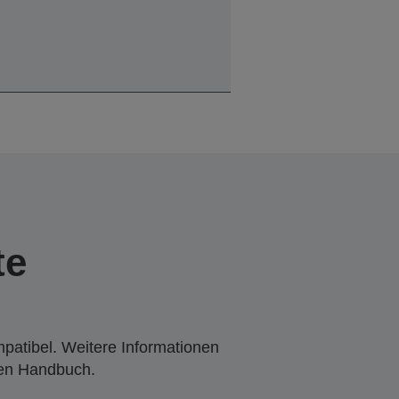
te
mpatibel. Weitere Informationen
den Handbuch.