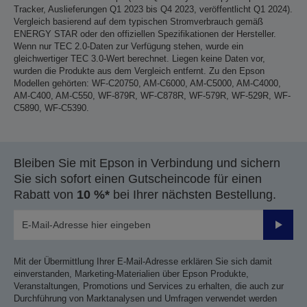
Tracker, Auslieferungen Q1 2023 bis Q4 2023, veröffentlicht Q1 2024).
Vergleich basierend auf dem typischen Stromverbrauch gemäß
ENERGY STAR oder den offiziellen Spezifikationen der Hersteller.
Wenn nur TEC 2.0-Daten zur Verfügung stehen, wurde ein
gleichwertiger TEC 3.0-Wert berechnet. Liegen keine Daten vor,
wurden die Produkte aus dem Vergleich entfernt. Zu den Epson
Modellen gehörten: WF-C20750, AM-C6000, AM-C5000, AM-C4000,
AM-C400, AM-C550, WF-879R, WF-C878R, WF-579R, WF-529R, WF-
C5890, WF-C5390.
Bleiben Sie mit Epson in Verbindung und sichern
Sie sich sofort einen Gutscheincode für einen
Rabatt von
10 %*
bei Ihrer nächsten Bestellung.
Sende
Mit der Übermittlung Ihrer E-Mail-Adresse erklären Sie sich damit
einverstanden, Marketing-Materialien über Epson Produkte,
Veranstaltungen, Promotions und Services zu erhalten, die auch zur
Durchführung von Marktanalysen und Umfragen verwendet werden