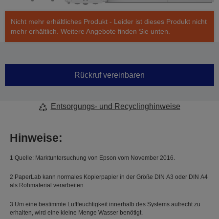
Nicht mehr erhältliches Produkt - Leider ist dieses Produkt nicht
mehr erhältlich. Weitere Angebote finden Sie unten.
Rückruf vereinbaren
Entsorgungs- und Recyclinghinweise
Hinweise:
1 Quelle: Marktuntersuchung von Epson vom November 2016.
2 PaperLab kann normales Kopierpapier in der Größe DIN A3 oder DIN A4
als Rohmaterial verarbeiten.
3 Um eine bestimmte Luftfeuchtigkeit innerhalb des Systems aufrecht zu
erhalten, wird eine kleine Menge Wasser benötigt.