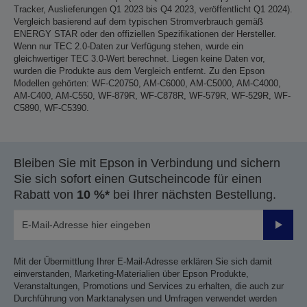
Tracker, Auslieferungen Q1 2023 bis Q4 2023, veröffentlicht Q1 2024).
Vergleich basierend auf dem typischen Stromverbrauch gemäß
ENERGY STAR oder den offiziellen Spezifikationen der Hersteller.
Wenn nur TEC 2.0-Daten zur Verfügung stehen, wurde ein
gleichwertiger TEC 3.0-Wert berechnet. Liegen keine Daten vor,
wurden die Produkte aus dem Vergleich entfernt. Zu den Epson
Modellen gehörten: WF-C20750, AM-C6000, AM-C5000, AM-C4000,
AM-C400, AM-C550, WF-879R, WF-C878R, WF-579R, WF-529R, WF-
C5890, WF-C5390.
Bleiben Sie mit Epson in Verbindung und sichern
Sie sich sofort einen Gutscheincode für einen
Rabatt von
10 %*
bei Ihrer nächsten Bestellung.
Sende
Mit der Übermittlung Ihrer E-Mail-Adresse erklären Sie sich damit
einverstanden, Marketing-Materialien über Epson Produkte,
Veranstaltungen, Promotions und Services zu erhalten, die auch zur
Durchführung von Marktanalysen und Umfragen verwendet werden