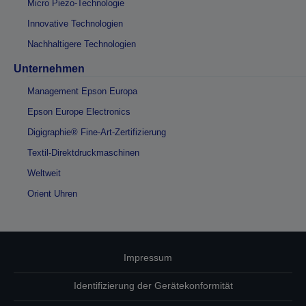
Micro Piezo-Technologie
Innovative Technologien
Nachhaltigere Technologien
Unternehmen
Management Epson Europa
Epson Europe Electronics
Digigraphie® Fine-Art-Zertifizierung
Textil-Direktdruckmaschinen
Weltweit
Orient Uhren
Impressum
Identifizierung der Gerätekonformität