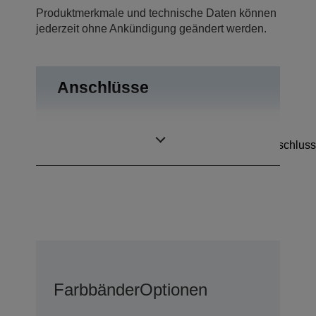
Produktmerkmale und technische Daten können
jederzeit ohne Ankündigung geändert werden.
Anschlüsse
RS-232,
Anschlüsse
Kassenschubladenanschluss
Farbbänder
Optionen