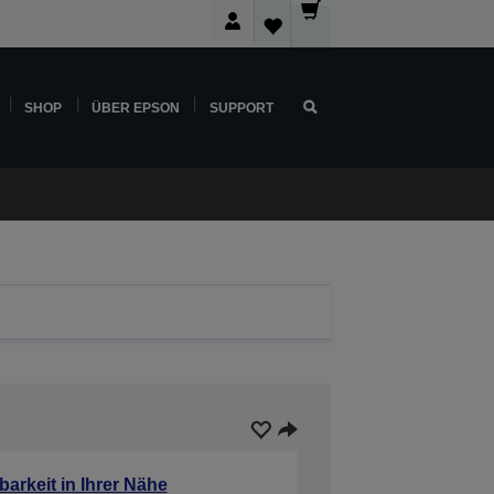
SHOP
ÜBER EPSON
SUPPORT
barkeit in Ihrer Nähe