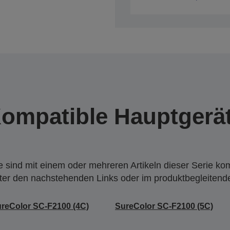
ompatible Hauptgerä
 sind mit einem oder mehreren Artikeln dieser Serie ko
nter den nachstehenden Links oder im produktbegleiten
reColor SC-F2100 (4C)
SureColor SC-F2100 (5C)