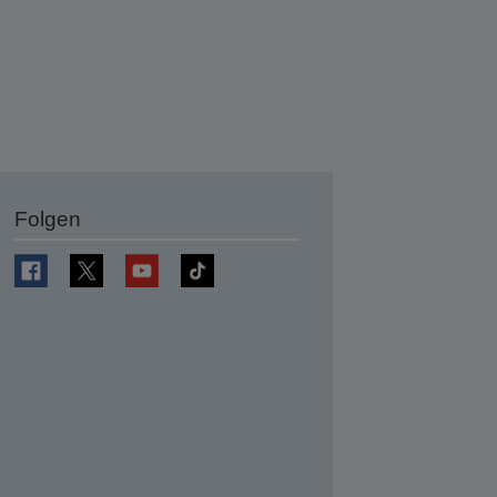
Folgen
en