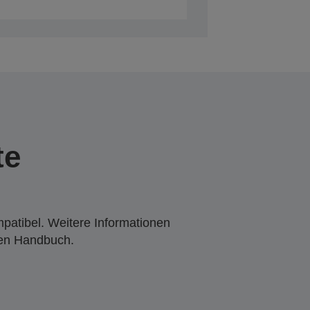
te
mpatibel. Weitere Informationen
den Handbuch.