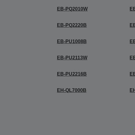
EB-PQ2010W
E
EB-PQ2220B
E
EB-PU1008B
E
EB-PU2113W
E
EB-PU2216B
E
EH-QL7000B
E