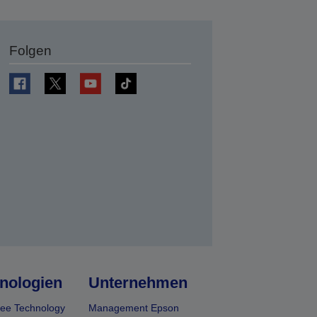
Folgen
en
nologien
Unternehmen
ee Technology
Management Epson