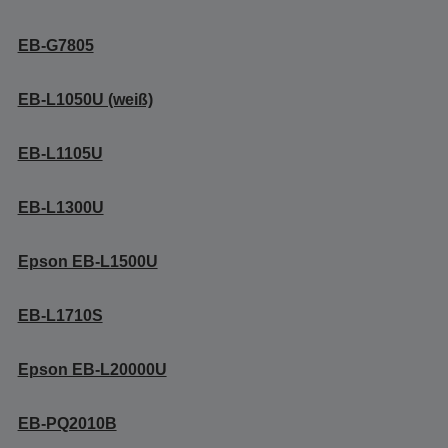
EB-G7805
EB-L1050U (weiß)
EB-L1105U
EB-L1300U
Epson EB-L1500U
EB-L1710S
Epson EB-L20000U
EB-PQ2010B