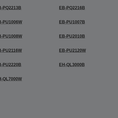
B-PQ2213B
EB-PQ2216B
B-PU1006W
EB-PU1007B
B-PU1008W
EB-PU2010B
B-PU2116W
EB-PU2120W
B-PU2220B
EH-QL3000B
H-QL7000W