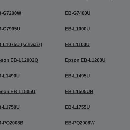
B-G7200W
EB-G7400U
B-G7905U
EB-L1000U
-L1075U (schwarz)
EB-L1100U
pson EB-L12002Q
Epson EB-L1200U
B-L1490U
EB-L1495U
pson EB-L1505U
EB-L1505UH
B-L1750U
EB-L1755U
B-PQ2008B
EB-PQ2008W