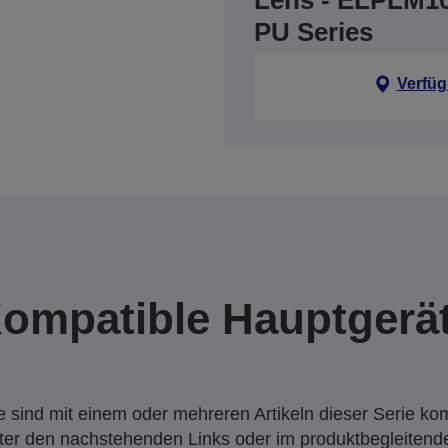
Lens - ELPLM10 
PU Series
Verfüg
ompatible Hauptgerä
 sind mit einem oder mehreren Artikeln dieser Serie ko
nter den nachstehenden Links oder im produktbegleiten