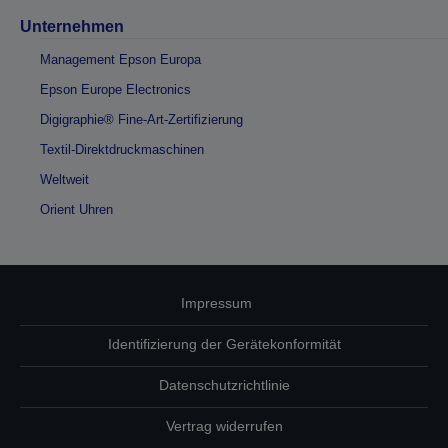
Unternehmen
Management Epson Europa
Epson Europe Electronics
Digigraphie® Fine-Art-Zertifizierung
Textil-Direktdruckmaschinen
Weltweit
Orient Uhren
Impressum
Identifizierung der Gerätekonformität
Datenschutzrichtlinie
Vertrag widerrufen