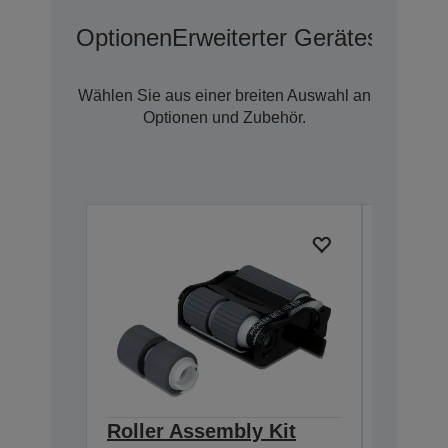
Optionen
Erweiterter Geräteschutz 
Wählen Sie aus einer breiten Auswahl an
Optionen und Zubehör.
Roller Assembly Kit
Reinig