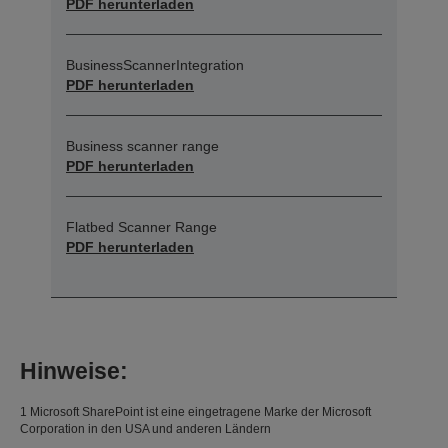
PDF herunterladen
BusinessScannerIntegration
PDF herunterladen
Business scanner range
PDF herunterladen
Flatbed Scanner Range
PDF herunterladen
Hinweise:
1 Microsoft SharePoint ist eine eingetragene Marke der Microsoft
Corporation in den USA und anderen Ländern