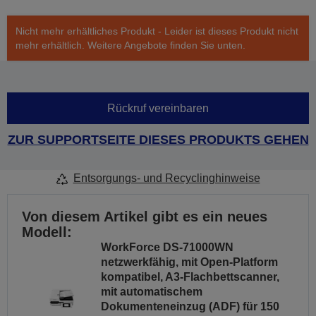
Nicht mehr erhältliches Produkt - Leider ist dieses Produkt nicht
mehr erhältlich. Weitere Angebote finden Sie unten.
Rückruf vereinbaren
ZUR SUPPORTSEITE DIESES PRODUKTS GEHEN
Entsorgungs- und Recyclinghinweise
Von diesem Artikel gibt es ein neues
Modell:
WorkForce DS-71000WN
netzwerkfähig, mit Open-Platform
kompatibel, A3-Flachbettscanner,
mit automatischem
Dokumenteneinzug (ADF) für 150