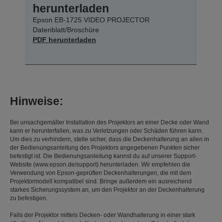
herunterladen
Epson EB-1725 VIDEO PROJECTOR
Datenblatt/Broschüre
PDF herunterladen
Hinweise:
Bei unsachgemäßer Installation des Projektors an einer Decke oder Wand
kann er herunterfallen, was zu Verletzungen oder Schäden führen kann.
Um dies zu verhindern, stelle sicher, dass die Deckenhalterung an allen in
der Bedienungsanleitung des Projektors angegebenen Punkten sicher
befestigt ist. Die Bedienungsanleitung kannst du auf unserer Support-
Website (www.epson.de/support) herunterladen. Wir empfehlen die
Verwendung von Epson-geprüften Deckenhalterungen, die mit dem
Projektormodell kompatibel sind. Bringe außerdem ein ausreichend
starkes Sicherungssystem an, um den Projektor an der Deckenhalterung
zu befestigen.
Falls der Projektor mittels Decken- oder Wandhalterung in einer stark