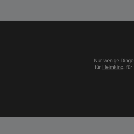
Nur wenige Dinge 
für
Heimkino
, für