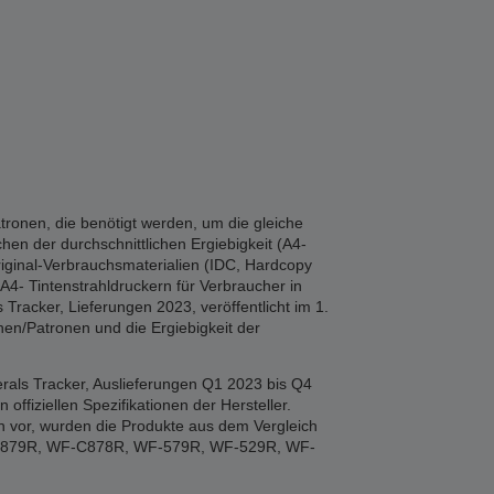
tronen, die benötigt werden, um die gleiche
hen der durchschnittlichen Ergiebigkeit (A4-
iginal-Verbrauchsmaterialien (IDC, Hardcopy
A4- Tintenstrahldruckern für Verbraucher in
Tracker, Lieferungen 2023, veröffentlicht im 1.
en/Patronen und die Ergiebigkeit der
rals Tracker, Auslieferungen Q1 2023 bis Q4
fiziellen Spezifikationen der Hersteller.
n vor, wurden die Produkte aus dem Vergleich
F-879R, WF-C878R, WF-579R, WF-529R, WF-