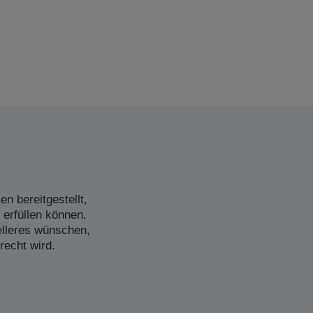
n bereitgestellt,
 erfüllen können.
elleres wünschen,
recht wird.