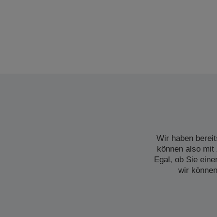
Wir haben bereit
können also mit 
Egal, ob Sie ein
wir können