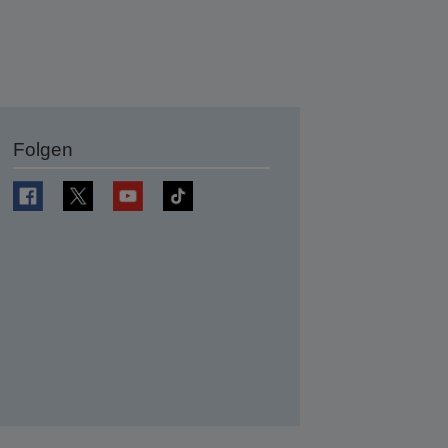
Folgen
en