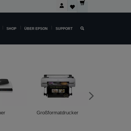
SHOP
ÜBER EPSON
SUPPORT
ner
Großformatdrucker
POS-Druck