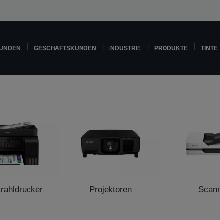
KUNDEN
GESCHÄFTSKUNDEN
INDUSTRIE
PRODUKTE
TINTE
trahldrucker
Projektoren
Scan