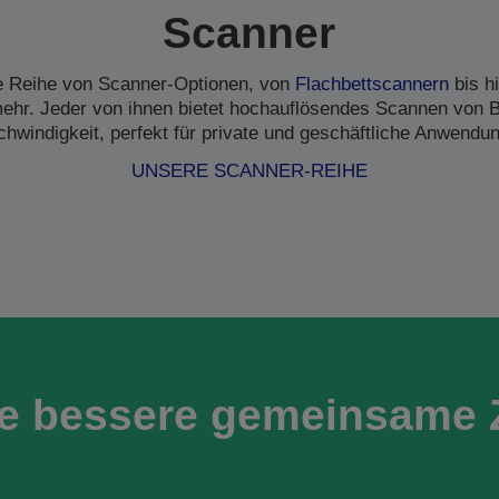
Scanner
ne Reihe von Scanner-Optionen, von
Flachbettscannern
bis h
hr. Jeder von ihnen bietet hochauflösendes Scannen von B
hwindigkeit, perfekt für private und geschäftliche Anwendu
UNSERE SCANNER-REIHE
ne bessere gemeinsame 