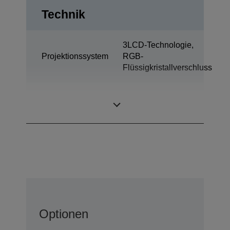
Technik
3LCD-Technologie,
Projektionssystem
RGB-
Flüssigkristallverschluss
0,62 Zoll mit C2
LCD-Panel
Fine
Optionen