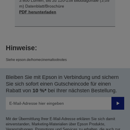
3.600 Lumen, bis zu 120-Zoll Bilddiagonale (3,05
m) Datenblatt/Broschüre
PDF herunterladen
Hinweise:
Siehe epson.de/homecinemafootnotes
Bleiben Sie mit Epson in Verbindung und sichern
Sie sich sofort einen Gutscheincode für einen
Rabatt von
10 %*
bei Ihrer nächsten Bestellung.
Sende
Mit der Übermittlung Ihrer E-Mail-Adresse erklären Sie sich damit
einverstanden, Marketing-Materialien über Epson Produkte,
Veranstaltungen, Promotions und Services zu erhalten, die auch zur