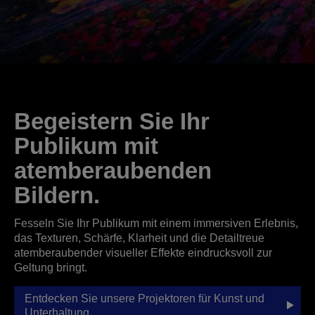
Begeistern Sie Ihr
Publikum mit
atemberaubenden
Bildern.
Fesseln Sie Ihr Publikum mit einem immersiven Erlebnis,
das Texturen, Schärfe, Klarheit und die Detailtreue
atemberaubender visueller Effekte eindrucksvoll zur
Geltung bringt.
Entdecken Sie unsere Projektoren für Kunst und
Unterhaltung