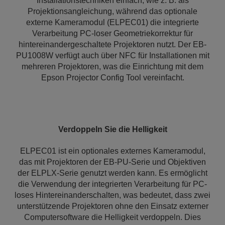
Installationstechniken einfach, wie z. B. als
Projektionsangleichung, während das optionale
externe Kameramodul (ELPEC01) die integrierte
Verarbeitung PC-loser Geometriekorrektur für
hintereinandergeschaltete Projektoren nutzt. Der EB-
PU1008W verfügt auch über NFC für Installationen mit
mehreren Projektoren, was die Einrichtung mit dem
Epson Projector Config Tool vereinfacht.
Verdoppeln Sie die Helligkeit
ELPEC01 ist ein optionales externes Kameramodul,
das mit Projektoren der EB-PU-Serie und Objektiven
der ELPLX-Serie genutzt werden kann. Es ermöglicht
die Verwendung der integrierten Verarbeitung für PC-
loses Hintereinanderschalten, was bedeutet, dass zwei
unterstützende Projektoren ohne den Einsatz externer
Computersoftware die Helligkeit verdoppeln. Dies