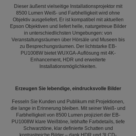
Dieser äußerst vielseitige Installationsprojektor mit
8500 Lumen Weiß- und Farbhelligkeit wird ohne
Objektiv ausgeliefert. Er ist kompatibel mit aktuellen
Epson Objektiven und liefert helle, naturgetreue Bilder
in unterschiedlichsten Umgebungen: von
Veranstaltungsräumen über Hörsäle und Museen bis
zu Besprechungsräumen. Der lichtstarke EB-
PU1008W bietet WUXGA-Auflösung mit 4K-
Enhancement, HDR und erweiterte
Installationsmöglichkeiten.
Erzeugen Sie lebendige, eindrucksvolle Bilder
Fesseln Sie Kunden und Publikum mit Projektionen,
die lange in Erinnerung bleiben. Mit seiner Weiß- und
Farbhelligkeit von 8500 Lumen projiziert der EB-
PU1008W klare Weißtöne, lebhafte Farbdetails, tiefe
Schwarztöne, klar definierte Schatten und
kontrastreiche Bilder – dank HDR und 3LCD-