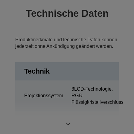
Technische Daten
Produktmerkmale und technische Daten können
jederzeit ohne Ankündigung geändert werden.
Technik
3LCD-Technologie,
Projektionssystem
RGB-
Flüssigkristallverschluss
0,76 Zoll mit C2
LCD-Panel
Fine