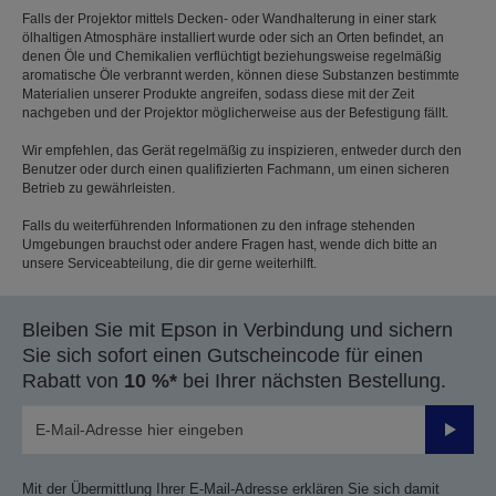
Falls der Projektor mittels Decken- oder Wandhalterung in einer stark
ölhaltigen Atmosphäre installiert wurde oder sich an Orten befindet, an
denen Öle und Chemikalien verflüchtigt beziehungsweise regelmäßig
aromatische Öle verbrannt werden, können diese Substanzen bestimmte
Materialien unserer Produkte angreifen, sodass diese mit der Zeit
nachgeben und der Projektor möglicherweise aus der Befestigung fällt.
Wir empfehlen, das Gerät regelmäßig zu inspizieren, entweder durch den
Benutzer oder durch einen qualifizierten Fachmann, um einen sicheren
Betrieb zu gewährleisten.
Falls du weiterführenden Informationen zu den infrage stehenden
Umgebungen brauchst oder andere Fragen hast, wende dich bitte an
unsere Serviceabteilung, die dir gerne weiterhilft.
Bleiben Sie mit Epson in Verbindung und sichern
Sie sich sofort einen Gutscheincode für einen
Rabatt von
10 %*
bei Ihrer nächsten Bestellung.
Sende
Mit der Übermittlung Ihrer E-Mail-Adresse erklären Sie sich damit