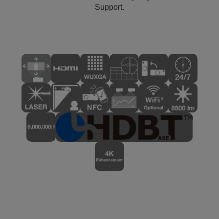
Support.