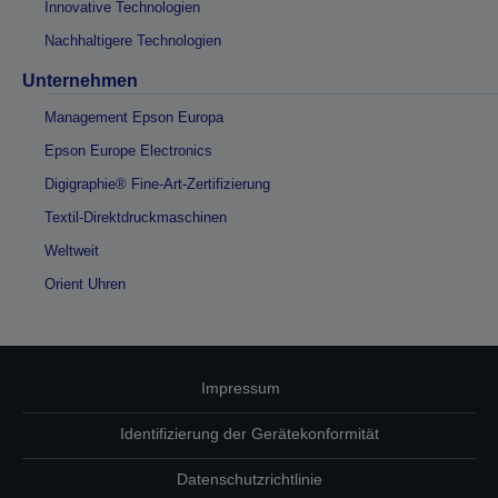
Innovative Technologien
Nachhaltigere Technologien
Unternehmen
Management Epson Europa
Epson Europe Electronics
Digigraphie® Fine-Art-Zertifizierung
Textil-Direktdruckmaschinen
Weltweit
Orient Uhren
Impressum
Identifizierung der Gerätekonformität
Datenschutzrichtlinie