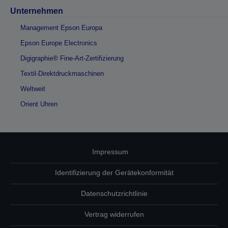
Unternehmen
Management Epson Europa
Epson Europe Electronics
Digigraphie® Fine-Art-Zertifizierung
Textil-Direktdruckmaschinen
Weltweit
Orient Uhren
Impressum
Identifizierung der Gerätekonformität
Datenschutzrichtlinie
Vertrag widerrufen