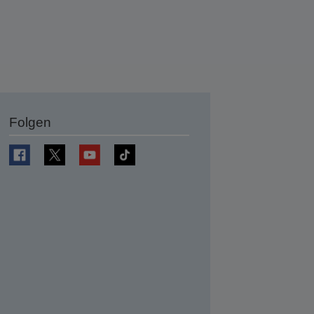
Folgen
en