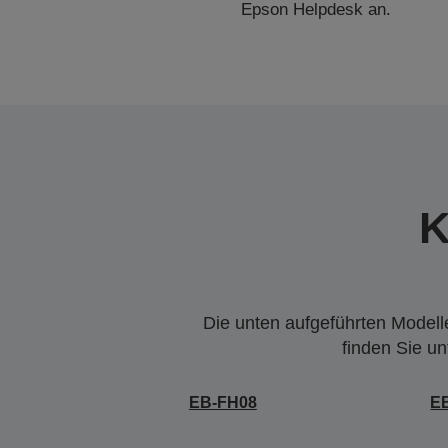
Epson Helpdesk an.
K
Die unten aufgeführten Modelle
finden Sie u
EB-FH08
E