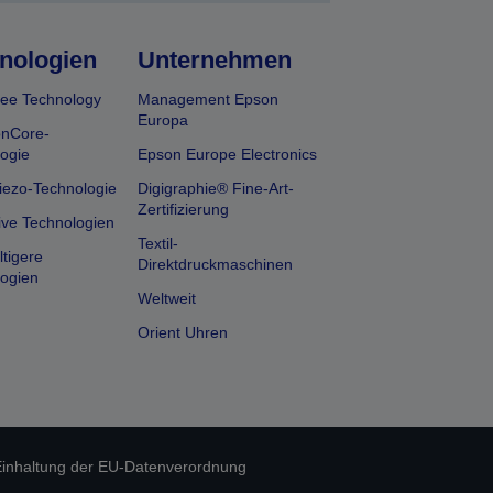
nologien
Unternehmen
ee Technology
Management Epson
Europa
onCore-
ogie
Epson Europe Electronics
iezo-Technologie
Digigraphie® Fine-Art-
Zertifizierung
ive Technologien
Textil-
tigere
Direktdruckmaschinen
ogien
Weltweit
Orient Uhren
inhaltung der EU-Datenverordnung