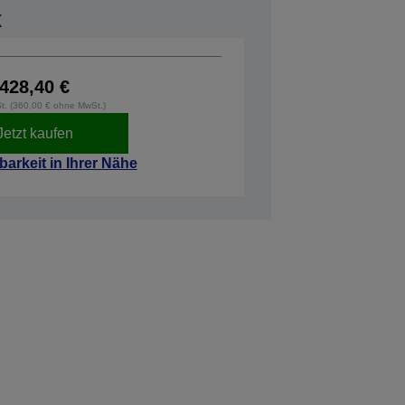
x
428,40 €
St. (360,00 € ohne MwSt.)
Jetzt kaufen
barkeit in Ihrer Nähe