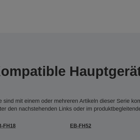
ompatible Hauptgerä
 sind mit einem oder mehreren Artikeln dieser Serie ko
nter den nachstehenden Links oder im produktbegleiten
B-FH18
EB-FH52