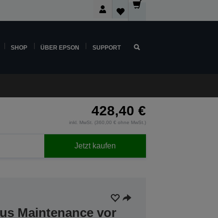
SHOP
ÜBER EPSON
SUPPORT
428,40 €
inkl. MwSt. (360,00 € ohne MwSt.)
Jetzt kaufen
lus Maintenance vor