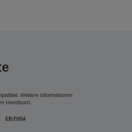
te
mpatibel. Weitere Informationen
den Handbuch.
EB-FH54