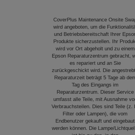
CoverPlus Maintenance Onsite Swa
wird angeboten, um die Funktionalitä
und Betriebsbereitschaft Ihrer Epso
Produkte sicherzustellen. Ihr Produk
wird vor Ort abgeholt und zu einem
Epson Reparaturzentrum gebracht, 
es repariert und an Sie
zurückgeschickt wird. Die angestreb
Reparaturzeit beträgt 5 Tage ab de
Tag des Eingangs im
Reparaturzentrum. Dieser Service
umfasst alle Teile, mit Ausnahme vo
Verbrauchsteilen. Dies sind Teile (z. 
Filter oder Lampen), die vom
Endbenutzer gekauft und eingebaut
werden können. Die Lampe/Lichtquel