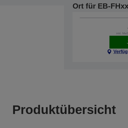
Ort für EB-FHx
inkl. Mw
Verfüg
Produktübersicht