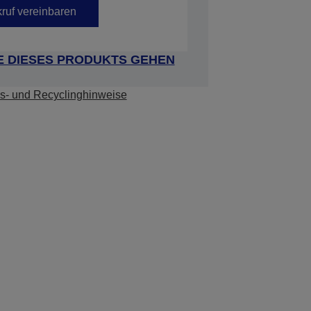
ruf vereinbaren
E DIESES PRODUKTS GEHEN
s- und Recyclinghinweise