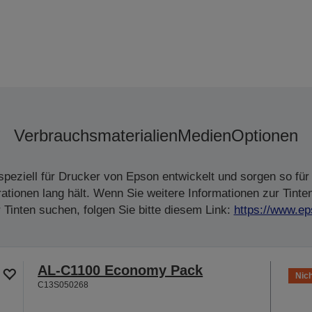
Verbrauchsmaterialien
Medien
Optionen
peziell für Drucker von Epson entwickelt und sorgen so für 
tionen lang hält. Wenn Sie weitere Informationen zur Tinte
Tinten suchen, folgen Sie bitte diesem Link:
https://www.ep
AL-C1100 Economy Pack
Nich
C13S050268