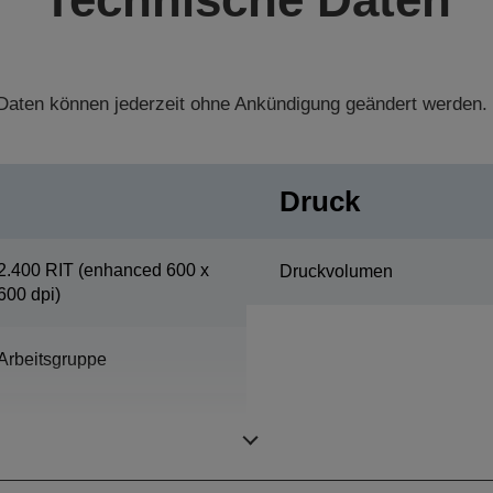
aten können jederzeit ohne Ankündigung geändert werden.
Druck
2.400 RIT (enhanced 600 x
Druckvolumen
600 dpi)
Arbeitsgruppe
Drucken, Scannen,
Kopieren