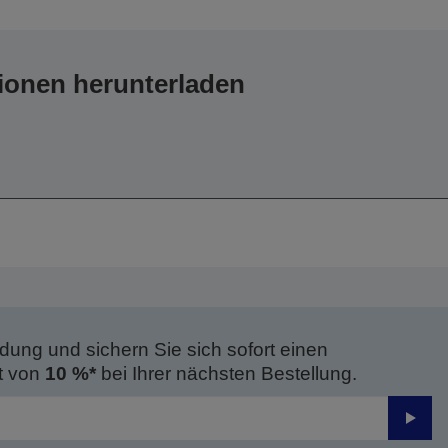
ionen herunterladen
dung und sichern Sie sich sofort einen
t von
10 %*
bei Ihrer nächsten Bestellung.
Send