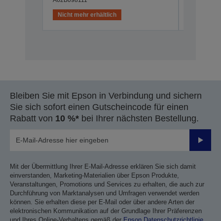
Nicht mehr erhältlich
Nicht meh
Bleiben Sie mit Epson in Verbindung und sichern
Sie sich sofort einen Gutscheincode für einen
Rabatt von
10 %*
bei Ihrer nächsten Bestellung.
Sende
Mit der Übermittlung Ihrer E-Mail-Adresse erklären Sie sich damit
einverstanden, Marketing-Materialien über Epson Produkte,
Veranstaltungen, Promotions und Services zu erhalten, die auch zur
Durchführung von Marktanalysen und Umfragen verwendet werden
können. Sie erhalten diese per E-Mail oder über andere Arten der
elektronischen Kommunikation auf der Grundlage Ihrer Präferenzen
und Ihres Online-Verhaltens gemäß der
Epson Datenschutzrichtlinie
.