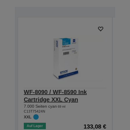
WF-8090 / WF-8590 Ink
WF-
Cartridge XXL Cyan
Car
7.000 Seiten cyan
7.000
69 ml
C13T75424N
C13T7
XXL
XXL
133,08 €
Auf Lager
Auf 