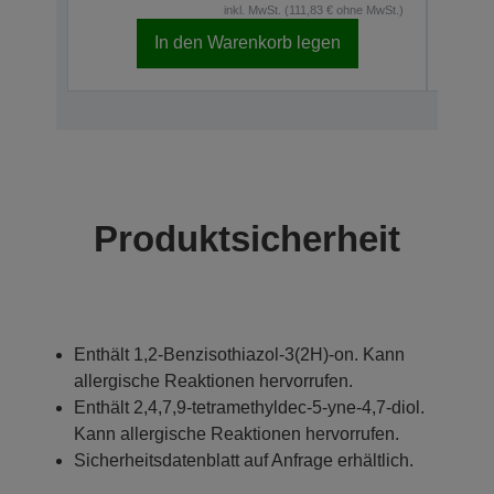
inkl. MwSt. (111,83 € ohne MwSt.)
In den Warenkorb legen
Produktsicherheit
Enthält 1,2-Benzisothiazol-3(2H)-on. Kann
allergische Reaktionen hervorrufen.
Enthält 2,4,7,9-tetramethyldec-5-yne-4,7-diol.
Kann allergische Reaktionen hervorrufen.
Sicherheitsdatenblatt auf Anfrage erhältlich.