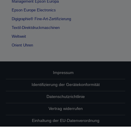
Management Epson Europa
Epson Europe Electronics
Digigraphie® Fine-Art-Zertifizierung
Textil-Direktdruckmaschinen
Weltweit
Orient Uhren
Impressum
Identifizierung der Gerätekonformität
Datenschutzrichtlinie
Vertrag widerrufen
Einhaltung der EU-Datenverordnung