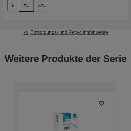
L
XL
XXL
Entsorgungs- und Recyclinghinweise
Weitere Produkte der Serie