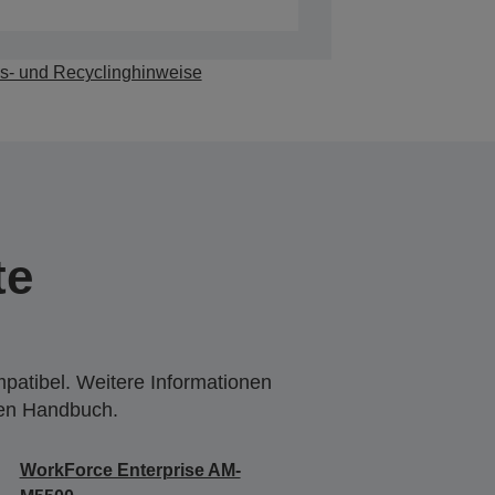
s- und Recyclinghinweise
te
mpatibel. Weitere Informationen
den Handbuch.
WorkForce Enterprise AM-