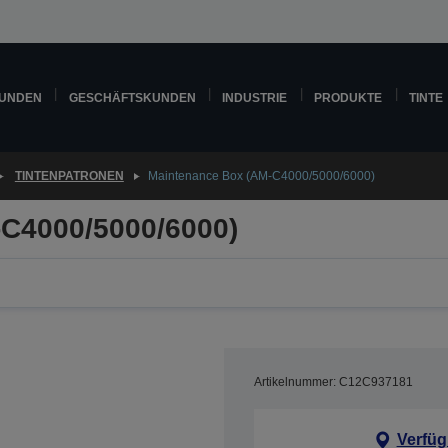
KUNDEN
GESCHÄFTSKUNDEN
INDUSTRIE
PRODUKTE
TINTE
TINTENPATRONEN
Maintenance Box (AM-C4000/5000/6000)
C4000/5000/6000)
Artikelnummer: C12C937181
Verfüg