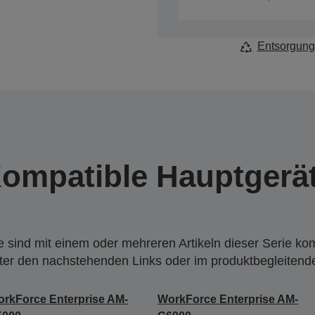
Entsorgung
ompatible Hauptgerä
 sind mit einem oder mehreren Artikeln dieser Serie ko
nter den nachstehenden Links oder im produktbegleiten
rkForce Enterprise AM-
WorkForce Enterprise AM-