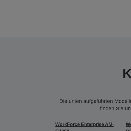
K
Die unten aufgeführten Modelle
finden Sie u
WorkForce Enterprise AM-
Wo