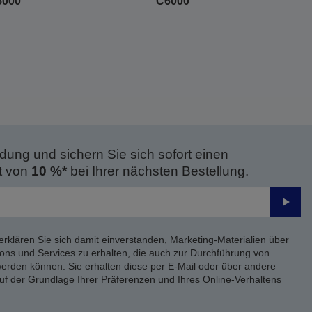
5000
C6000
dung und sichern Sie sich sofort einen
t von
10 %*
bei Ihrer nächsten Bestellung.
Send
erklären Sie sich damit einverstanden, Marketing-Materialien über
ons und Services zu erhalten, die auch zur Durchführung von
rden können. Sie erhalten diese per E-Mail oder über andere
uf der Grundlage Ihrer Präferenzen und Ihres Online-Verhaltens