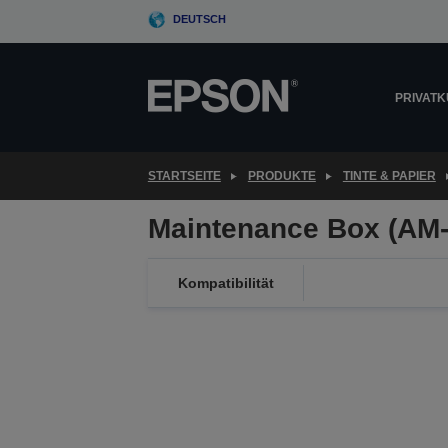
Skip
DEUTSCH
to
main
content
PRIVAT
STARTSEITE
PRODUKTE
TINTE & PAPIER
Maintenance Box (AM-
Kompatibilität