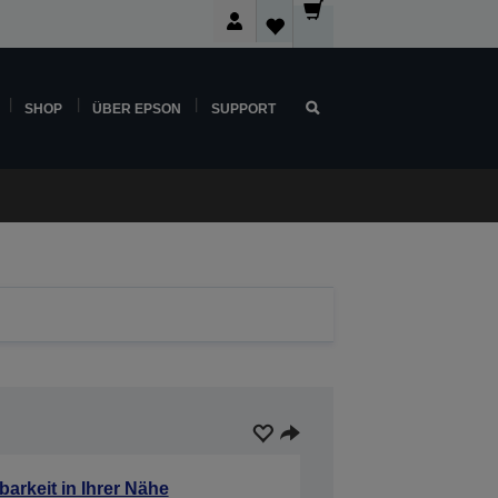
SHOP
ÜBER EPSON
SUPPORT
barkeit in Ihrer Nähe