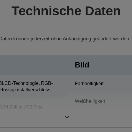
Technische Daten
aten können jederzeit ohne Ankündigung geändert werden.
Bild
3LCD-Technologie, RGB-
Farbhelligkeit
Flüssigkristallverschluss
Weißhelligkeit
0,74 Zoll mit C2 Fine
Auflösung