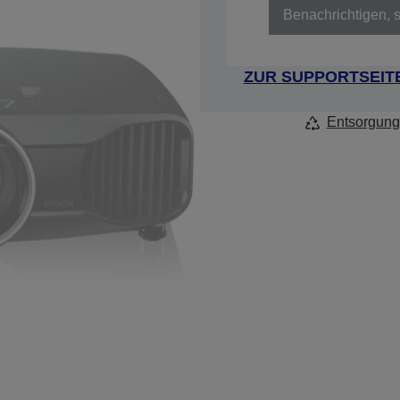
Benachrichtigen, s
ZUR SUPPORTSEIT
Entsorgung