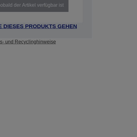
obald der Artikel verfügbar ist
E DIESES PRODUKTS GEHEN
s- und Recyclinghinweise