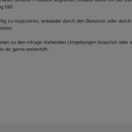
 fällt.
ig zu inspizieren, entweder durch den Benutzer oder durch
isten.
tionen zu den infrage stehenden Umgebungen brauchst oder 
e dir gerne weiterhilft.