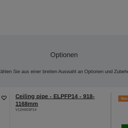
Optionen
ählen Sie aus einer breiten Auswahl an Optionen und Zubehö
Ceiling pipe - ELPFP14 - 918-
Noch
1168mm
V12H003P14