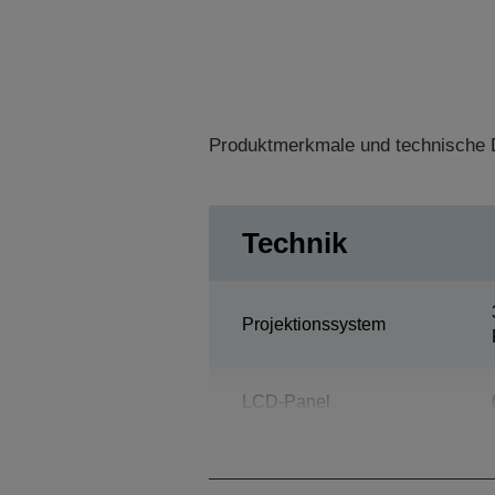
Produktmerkmale und technische D
Technik
Projektionssystem
LCD-Panel