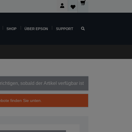
SHOP
ÜBER EPSON
SUPPORT
ichtigen, sobald der Artikel verfügbar ist
ebote finden Sie unten.