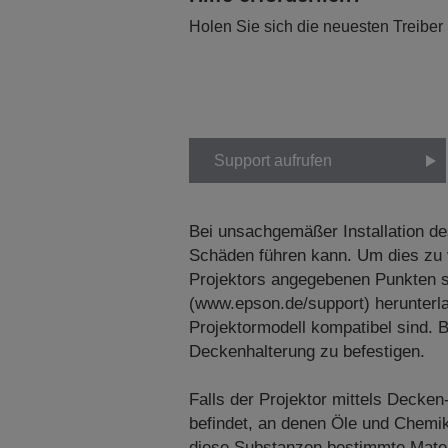
Holen Sie sich die neuesten Treiber
Support aufrufen
Bei unsachgemäßer Installation de
Schäden führen kann. Um dies zu v
Projektors angegebenen Punkten si
(www.epson.de/support) herunterl
Projektormodell kompatibel sind. 
Deckenhalterung zu befestigen.
Falls der Projektor mittels Decken
befindet, an denen Öle und Chemik
diese Substanzen bestimmte Materi