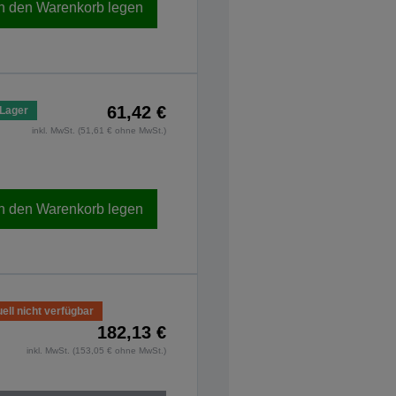
In den Warenkorb legen
61,42 €
 Lager
inkl. MwSt. (51,61 € ohne MwSt.)
In den Warenkorb legen
ell nicht verfügbar
182,13 €
inkl. MwSt. (153,05 € ohne MwSt.)