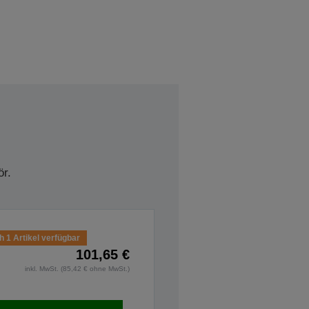
r.
 1 Artikel verfügbar
101,65 €
inkl. MwSt. (85,42 € ohne MwSt.)