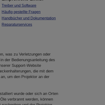
Treiber und Software
Häufig gestellte Fragen
Handbücher und Dokumentation
Reparaturservices
en, was zu Verletzungen oder
 in der Bedienungsanleitung des
unserer Support-Website
eckenhalterungen, die mit dem
an, um den Projektor an der
stalliert wurde oder sich an Orten
 Öle verbrannt werden, können
t nachgeben und der Projektor