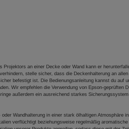
s Projektors an einer Decke oder Wand kann er herunterfall
erhindern, stelle sicher, dass die Deckenhalterung an allen
cher befestigt ist. Die Bedienungsanleitung kannst du auf 
aden. Wir empfehlen die Verwendung von Epson-geprüften D
Bringe außerdem ein ausreichend starkes Sicherungssystem 
- oder Wandhalterung in einer stark ölhaltigen Atmosphäre in
alien verflüchtigt beziehungsweise regelmäßig aromatische
alien unserer Produkte angreifen, sodass diese mit der Zei