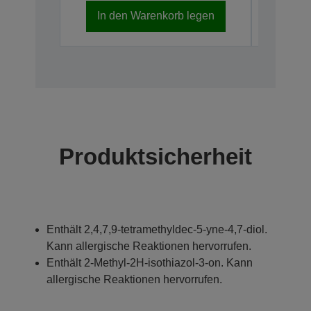
In den Warenkorb legen
Nicht meh
Produktsicherheit
Enthält 2,4,7,9-tetramethyldec-5-yne-4,7-diol.
Kann allergische Reaktionen hervorrufen.
Enthält 2-Methyl-2H-isothiazol-3-on. Kann
allergische Reaktionen hervorrufen.