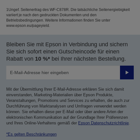
1Ungef. Seitenertrag des WF-C878R. Die tatsächliche Seitenergiebigkeit
variiert je nach den gedruckten Dokumenten und den
Betriebsbedingungen. Weitere Informationen finden Sie unter
www.epson.eu/pageyield.
Bleiben Sie mit Epson in Verbindung und sichern
Sie sich sofort einen Gutscheincode für einen
Rabatt von
10 %*
bei Ihrer nächsten Bestellung.
Sende
Mit der Übermittlung Ihrer E-Mail-Adresse erklären Sie sich damit
einverstanden, Marketing-Materialien über Epson Produkte,
Veranstaltungen, Promotions und Services zu erhalten, die auch zur
Durchführung von Marktanalysen und Umfragen verwendet werden
können. Sie erhalten diese per E-Mail oder über andere Arten der
elektronischen Kommunikation auf der Grundlage Ihrer Präferenzen
und Ihres Online-Verhaltens gemäß der
Epson Datenschutzrichtlinie
.
*Es gelten Beschränkungen