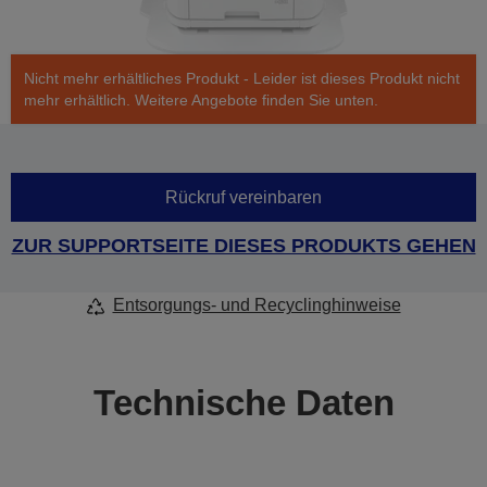
Nicht mehr erhältliches Produkt - Leider ist dieses Produkt nicht
mehr erhältlich. Weitere Angebote finden Sie unten.
Rückruf vereinbaren
ZUR SUPPORTSEITE DIESES PRODUKTS GEHEN
Entsorgungs- und Recyclinghinweise
Technische Daten