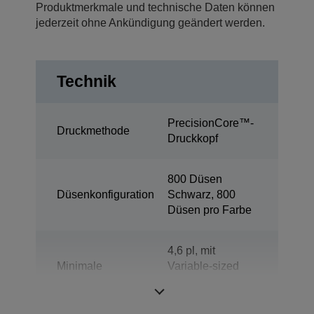
Produktmerkmale und technische Daten können
jederzeit ohne Ankündigung geändert werden.
Technik
PrecisionCore™-
Druckmethode
Druckkopf
800 Düsen
Düsenkonfiguration
Schwarz, 800
Düsen pro Farbe
4,6 pl, mit
Minimale
Variable-sized
Tröpfchengröße
Droplet-
Technologie