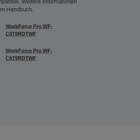
mpatibel. Weitere Informationen
den Handbuch.
WorkForce Pro WF-
C878RDTWF
WorkForce Pro WF-
C879RDTWF