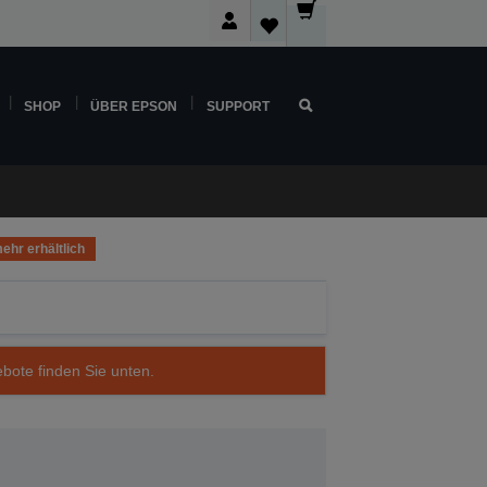
SHOP
ÜBER EPSON
SUPPORT
ehr erhältlich
ebote finden Sie unten.