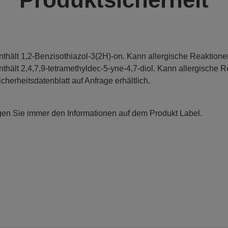
nthält 1,2-Benzisothiazol-3(2H)-on. Kann allergische Reaktione
nthält 2,4,7,9-tetramethyldec-5-yne-4,7-diol. Kann allergische R
icherheitsdatenblatt auf Anfrage erhältlich.
gen Sie immer den Informationen auf dem Produkt Label.