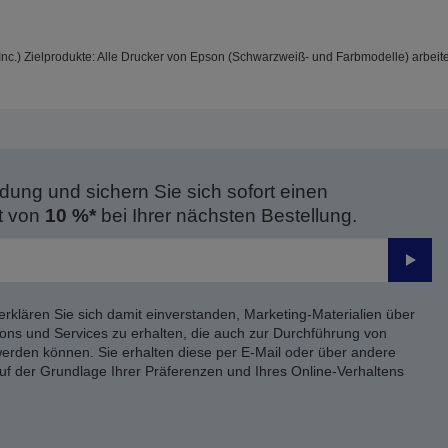
nc.) Zielprodukte: Alle Drucker von Epson (Schwarzweiß- und Farbmodelle) arbeit
dung und sichern Sie sich sofort einen
t von
10 %*
bei Ihrer nächsten Bestellung.
Send
erklären Sie sich damit einverstanden, Marketing-Materialien über
ons und Services zu erhalten, die auch zur Durchführung von
rden können. Sie erhalten diese per E-Mail oder über andere
uf der Grundlage Ihrer Präferenzen und Ihres Online-Verhaltens