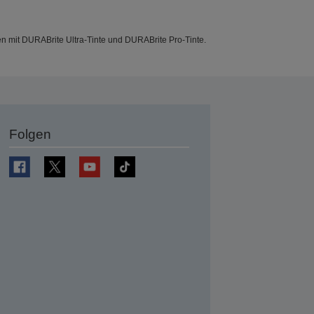
en mit DURABrite Ultra-Tinte und DURABrite Pro-Tinte.
Folgen
en