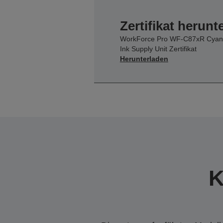
Zertifikat herunt
WorkForce Pro WF-C87xR Cyan
Ink Supply Unit Zertifikat
Herunterladen
K