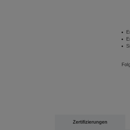
E
E
S
Fol
Zertifizierungen