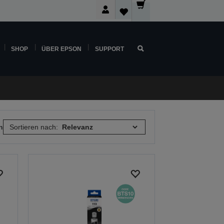
SHOP
ÜBER EPSON
SUPPORT
n
Sortieren nach: