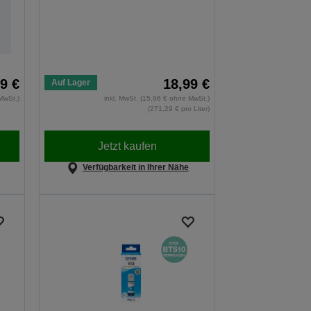
9 €
18,99 €
Auf Lager
MwSt.)
inkl. MwSt. (15,96 € ohne MwSt.)
(271,29 € pro Liter)
Jetzt kaufen
Verfügbarkeit in Ihrer Nähe