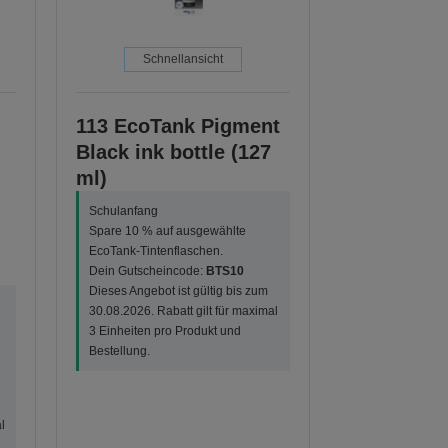
Schnellansicht
113 EcoTank Pigment
Black ink bottle (127
ml)
Schulanfang
Spare 10 % auf ausgewählte
EcoTank-Tintenflaschen.
Dein Gutscheincode:
BTS10
Dieses Angebot ist gültig bis zum
30.08.2026. Rabatt gilt für maximal
3 Einheiten pro Produkt und
Bestellung.
l