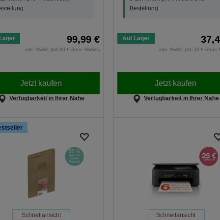
estellung.
Bestellung.
99,99 €
37,4
Lager
Auf Lager
inkl. MwSt. (84,03 € ohne MwSt.)
inkl. MwSt. (31,50 € ohne 
Jetzt kaufen
Jetzt kaufen
Verfügbarkeit in Ihrer Nähe
Verfügbarkeit in Ihrer Nähe
stseller
Schnellansicht
Schnellansicht