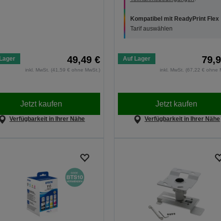
Kompatibel mit ReadyPrint Flex
Tarif auswählen
49,49 €
79,9
Lager
Auf Lager
inkl. MwSt. (41,59 € ohne MwSt.)
inkl. MwSt. (67,22 € ohne 
Jetzt kaufen
Jetzt kaufen
Verfügbarkeit in Ihrer Nähe
Verfügbarkeit in Ihrer Nähe