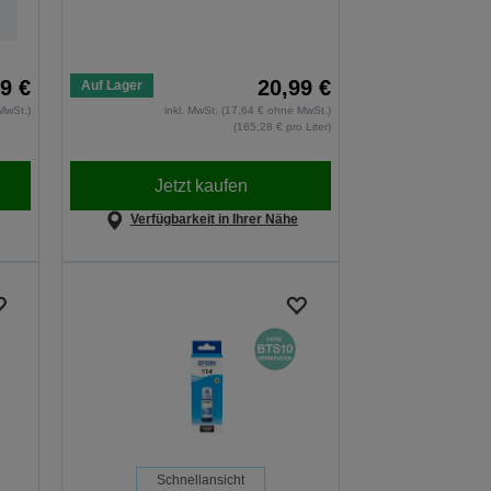
9 €
20,99 €
Auf Lager
MwSt.)
inkl. MwSt. (17,64 € ohne MwSt.)
(165,28 € pro Liter)
Jetzt kaufen
Verfügbarkeit in Ihrer Nähe
Schnellansicht