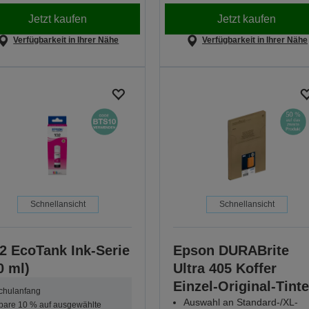
Jetzt kaufen
Jetzt kaufen
Verfügbarkeit in Ihrer Nähe
Verfügbarkeit in Ihrer Nähe
Schnellansicht
Schnellansicht
2 EcoTank Ink-Serie
Epson DURABrite
0 ml)
Ultra 405 Koffer
Einzel-Original-Tint
chulanfang
Auswahl an Standard-/XL-
pare 10 % auf ausgewählte