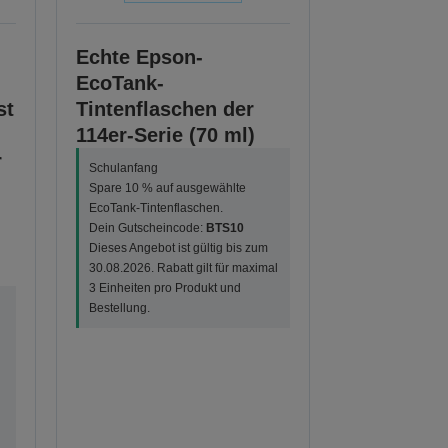
Echte Epson-
EcoTank-
st
Tintenflaschen der
114er-Serie (70 ml)
r
Schulanfang
Spare 10 % auf ausgewählte
EcoTank-Tintenflaschen.
Dein Gutscheincode:
BTS10
Dieses Angebot ist gültig bis zum
30.08.2026. Rabatt gilt für maximal
3 Einheiten pro Produkt und
Bestellung.