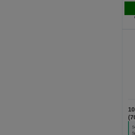
10
(7
S
S