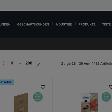
KUNDEN
GESCHÄFTSKUNDEN
INDUSTRIE
PRODUKTE
TINTE
3
4
⋯
298
Zeige 16 - 30 von 4462 Artikel
Zur
nächsten
Seite
stseller