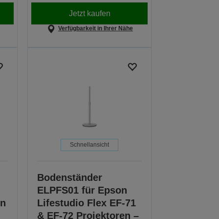
Jetzt kaufen
Verfügbarkeit in Ihrer Nähe
Schnellansicht
Bodenständer
ELPFS01 für Epson
en
Lifestudio Flex EF-71
& EF-72 Projektoren –