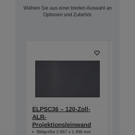
Wählen Sie aus einer breiten Auswahl an
Optionen und Zubehör.
ELPSC36 – 120-Zoll-
ELPSC3
ALR-
ALR-
Projektionsleinwand
Projek
Bildgröße 2.657 x 1.496 mm
Bildgrö