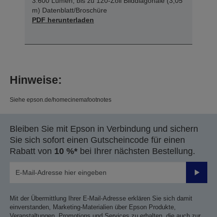
3.600 Lumen, bis zu 120-Zoll Bilddiagonale (3,05
m) Datenblatt/Broschüre
PDF herunterladen
Hinweise:
Siehe epson.de/homecinemafootnotes
Bleiben Sie mit Epson in Verbindung und sichern
Sie sich sofort einen Gutscheincode für einen
Rabatt von
10 %*
bei Ihrer nächsten Bestellung.
Sende
Mit der Übermittlung Ihrer E-Mail-Adresse erklären Sie sich damit
einverstanden, Marketing-Materialien über Epson Produkte,
Veranstaltungen, Promotions und Services zu erhalten, die auch zur