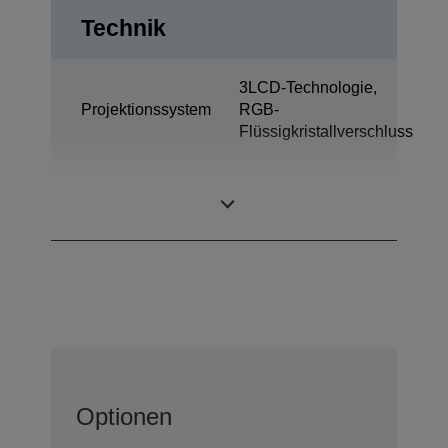
Technik
3LCD-Technologie,
Projektionssystem
RGB-
Flüssigkristallverschluss
0,62 Zoll mit C2
LCD-Panel
Fine
Optionen