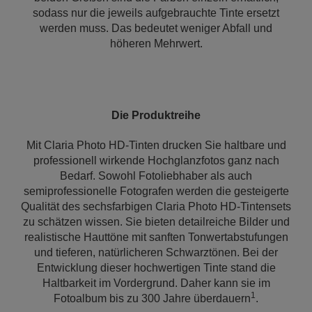
sodass nur die jeweils aufgebrauchte Tinte ersetzt
werden muss. Das bedeutet weniger Abfall und
höheren Mehrwert.
Die Produktreihe
Mit Claria Photo HD-Tinten drucken Sie haltbare und
professionell wirkende Hochglanzfotos ganz nach
Bedarf. Sowohl Fotoliebhaber als auch
semiprofessionelle Fotografen werden die gesteigerte
Qualität des sechsfarbigen Claria Photo HD-Tintensets
zu schätzen wissen. Sie bieten detailreiche Bilder und
realistische Hauttöne mit sanften Tonwertabstufungen
und tieferen, natürlicheren Schwarztönen. Bei der
Entwicklung dieser hochwertigen Tinte stand die
Haltbarkeit im Vordergrund. Daher kann sie im
1
Fotoalbum bis zu 300 Jahre überdauern
.