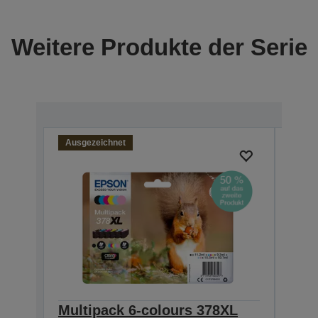
Weitere Produkte der Serie
Ausgezeichnet
Multipack 6-colours 378XL
Sin