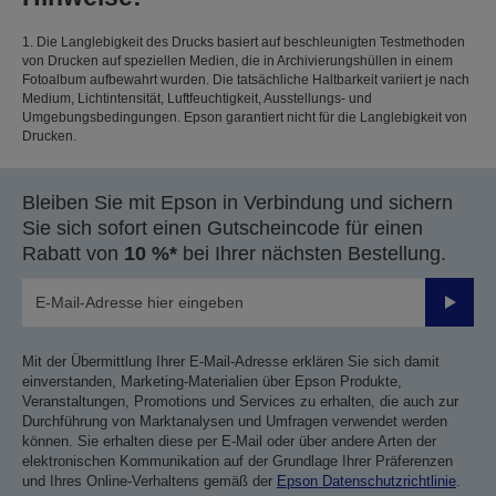
1. Die Langlebigkeit des Drucks basiert auf beschleunigten Testmethoden
von Drucken auf speziellen Medien, die in Archivierungshüllen in einem
Fotoalbum aufbewahrt wurden. Die tatsächliche Haltbarkeit variiert je nach
Medium, Lichtintensität, Luftfeuchtigkeit, Ausstellungs- und
Umgebungsbedingungen. Epson garantiert nicht für die Langlebigkeit von
Drucken.
Bleiben Sie mit Epson in Verbindung und sichern
Sie sich sofort einen Gutscheincode für einen
Rabatt von
10 %*
bei Ihrer nächsten Bestellung.
Sende
Mit der Übermittlung Ihrer E-Mail-Adresse erklären Sie sich damit
einverstanden, Marketing-Materialien über Epson Produkte,
Veranstaltungen, Promotions und Services zu erhalten, die auch zur
Durchführung von Marktanalysen und Umfragen verwendet werden
können. Sie erhalten diese per E-Mail oder über andere Arten der
elektronischen Kommunikation auf der Grundlage Ihrer Präferenzen
und Ihres Online-Verhaltens gemäß der
Epson Datenschutzrichtlinie
.