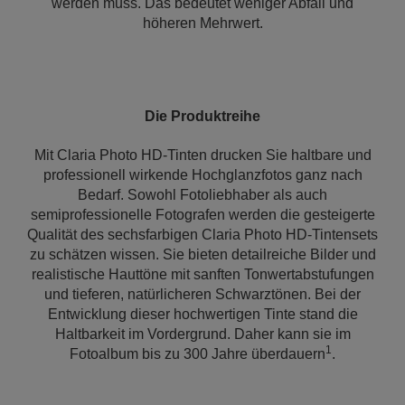
werden muss. Das bedeutet weniger Abfall und
höheren Mehrwert.
Die Produktreihe
Mit Claria Photo HD-Tinten drucken Sie haltbare und
professionell wirkende Hochglanzfotos ganz nach
Bedarf. Sowohl Fotoliebhaber als auch
semiprofessionelle Fotografen werden die gesteigerte
Qualität des sechsfarbigen Claria Photo HD-Tintensets
zu schätzen wissen. Sie bieten detailreiche Bilder und
realistische Hauttöne mit sanften Tonwertabstufungen
und tieferen, natürlicheren Schwarztönen. Bei der
Entwicklung dieser hochwertigen Tinte stand die
Haltbarkeit im Vordergrund. Daher kann sie im
1
Fotoalbum bis zu 300 Jahre überdauern
.