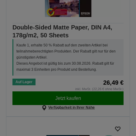
Double-Sided Matte Paper, DIN A4,
178g/m2, 50 Sheets
Kaufe 1, erhalte 50 % Rabatt auf den zweiten Artikel bei
teilnahmeberechtigten Produkten. Der Rabatt gilt nur für den
günstigsten Artikel.
Dieses Angebot ist gültig bis zum 30.08.2026. Rabatt gilt für
maximal 3 Einheiten pro Produkt und Bestellung.
26,49 €
Auf Lager
inkl. MwSt. (22,26 € ohne MwSt.)
Jetzt kaufen
Verfügbarkeit in Ihrer Nähe