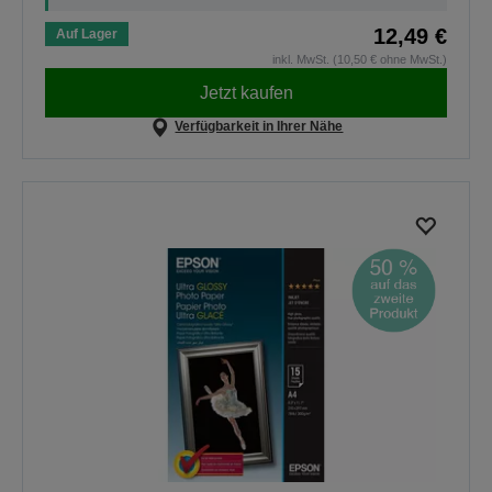
12,49 €
Auf Lager
inkl. MwSt. (10,50 € ohne MwSt.)
Jetzt kaufen
Verfügbarkeit in Ihrer Nähe