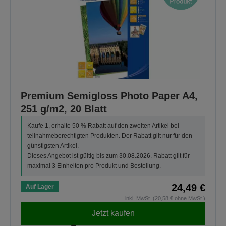
Premium Semigloss Photo Paper A4,
251 g/m2, 20 Blatt
Kaufe 1, erhalte 50 % Rabatt auf den zweiten Artikel bei
teilnahmeberechtigten Produkten. Der Rabatt gilt nur für den
günstigsten Artikel.
Dieses Angebot ist gültig bis zum 30.08.2026. Rabatt gilt für
maximal 3 Einheiten pro Produkt und Bestellung.
24,49 €
Auf Lager
inkl. MwSt. (20,58 € ohne MwSt.)
Jetzt kaufen