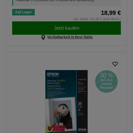
maximal 3 Einheiten pro Produkt und Bestellung.
18,99 €
Auf Lager
inkl. MwSt. (15,96 € ohne MwSt.)
Jetzt kaufen
Verfügbarkeit in Ihrer Nähe