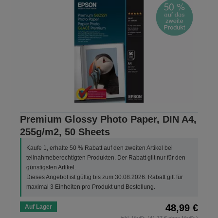
Premium Glossy Photo Paper, DIN A4,
255g/m2, 50 Sheets
Kaufe 1, erhalte 50 % Rabatt auf den zweiten Artikel bei
teilnahmeberechtigten Produkten. Der Rabatt gilt nur für den
günstigsten Artikel.
Dieses Angebot ist gültig bis zum 30.08.2026. Rabatt gilt für
maximal 3 Einheiten pro Produkt und Bestellung.
48,99 €
Auf Lager
inkl. MwSt. (41,17 € ohne MwSt.)