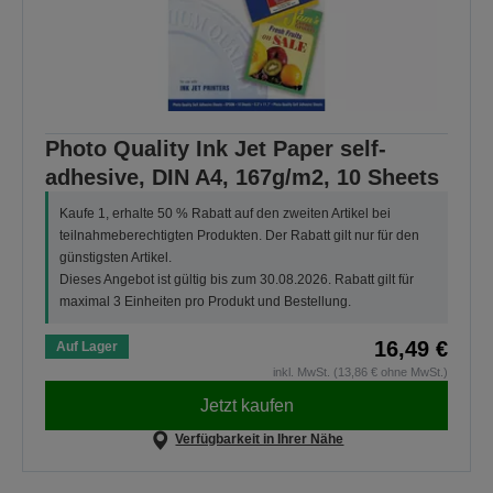
Photo Quality Ink Jet Paper self-
adhesive, DIN A4, 167g/m2, 10 Sheets
Kaufe 1, erhalte 50 % Rabatt auf den zweiten Artikel bei
teilnahmeberechtigten Produkten. Der Rabatt gilt nur für den
günstigsten Artikel.
Dieses Angebot ist gültig bis zum 30.08.2026. Rabatt gilt für
maximal 3 Einheiten pro Produkt und Bestellung.
16,49 €
Auf Lager
inkl. MwSt. (13,86 € ohne MwSt.)
Jetzt kaufen
Verfügbarkeit in Ihrer Nähe