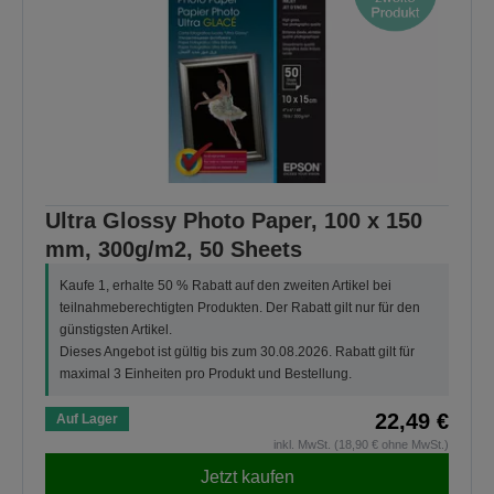
Ultra Glossy Photo Paper, 100 x 150
mm, 300g/m2, 50 Sheets
Kaufe 1, erhalte 50 % Rabatt auf den zweiten Artikel bei
teilnahmeberechtigten Produkten. Der Rabatt gilt nur für den
günstigsten Artikel.
Dieses Angebot ist gültig bis zum 30.08.2026. Rabatt gilt für
maximal 3 Einheiten pro Produkt und Bestellung.
22,49 €
Auf Lager
inkl. MwSt. (18,90 € ohne MwSt.)
Jetzt kaufen