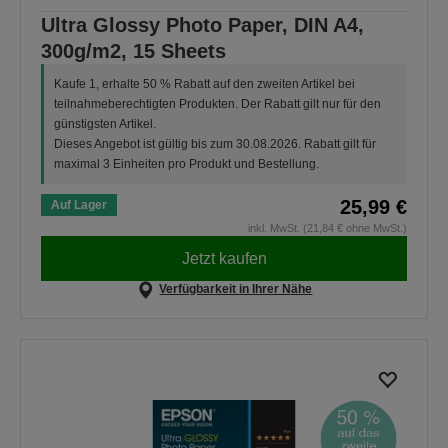
Ultra Glossy Photo Paper, DIN A4,
300g/m2, 15 Sheets
Kaufe 1, erhalte 50 % Rabatt auf den zweiten Artikel bei
teilnahmeberechtigten Produkten. Der Rabatt gilt nur für den
günstigsten Artikel.
Dieses Angebot ist gültig bis zum 30.08.2026. Rabatt gilt für
maximal 3 Einheiten pro Produkt und Bestellung.
25,99 €
Auf Lager
inkl. MwSt. (21,84 € ohne MwSt.)
Jetzt kaufen
Verfügbarkeit in Ihrer Nähe