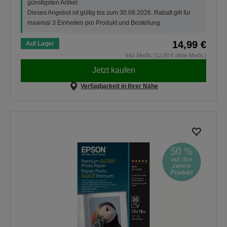
günstigsten Artikel.
Dieses Angebot ist gültig bis zum 30.08.2026. Rabatt gilt für
maximal 3 Einheiten pro Produkt und Bestellung.
14,99 €
Auf Lager
inkl. MwSt. (12,60 € ohne MwSt.)
Jetzt kaufen
Verfügbarkeit in Ihrer Nähe