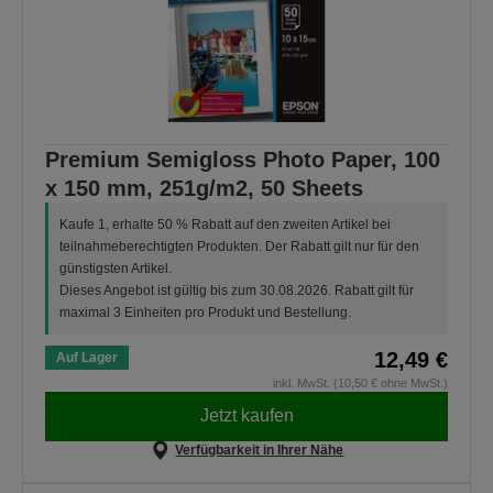
Premium Semigloss Photo Paper, 100
x 150 mm, 251g/m2, 50 Sheets
Kaufe 1, erhalte 50 % Rabatt auf den zweiten Artikel bei
teilnahmeberechtigten Produkten. Der Rabatt gilt nur für den
günstigsten Artikel.
Dieses Angebot ist gültig bis zum 30.08.2026. Rabatt gilt für
maximal 3 Einheiten pro Produkt und Bestellung.
12,49 €
Auf Lager
inkl. MwSt. (10,50 € ohne MwSt.)
Jetzt kaufen
Verfügbarkeit in Ihrer Nähe