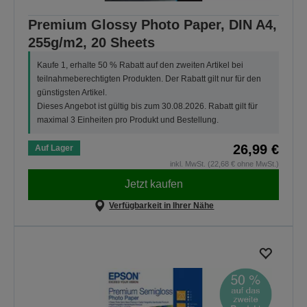
Premium Glossy Photo Paper, DIN A4,
255g/m2, 20 Sheets
Kaufe 1, erhalte 50 % Rabatt auf den zweiten Artikel bei
teilnahmeberechtigten Produkten. Der Rabatt gilt nur für den
günstigsten Artikel.
Dieses Angebot ist gültig bis zum 30.08.2026. Rabatt gilt für
maximal 3 Einheiten pro Produkt und Bestellung.
26,99 €
Auf Lager
inkl. MwSt. (22,68 € ohne MwSt.)
Jetzt kaufen
Verfügbarkeit in Ihrer Nähe