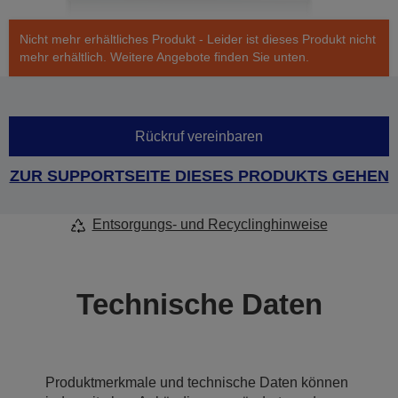
Nicht mehr erhältliches Produkt - Leider ist dieses Produkt nicht
mehr erhältlich. Weitere Angebote finden Sie unten.
Rückruf vereinbaren
ZUR SUPPORTSEITE DIESES PRODUKTS GEHEN
Entsorgungs- und Recyclinghinweise
Technische Daten
Produktmerkmale und technische Daten können