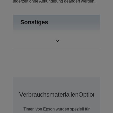
jederzeit ohne Ankündigung geändert werden.
Sonstiges
12 Monate Carry-
Garantie
in
Verbrauchsmaterialien
Optionen
Tinten von Epson wurden speziell für