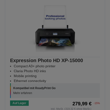
Expression Photo HD XP-15000
Compact A3+ photo printer
Claria Photo HD inks
Mobile printing
Ethernet connectivity
Kompatibel mit ReadyPrint Go
Mehr erfahren
279,99 €
Auf Lager
-15%
inkl. MwSt. (319,32 € ohne MwSt.)