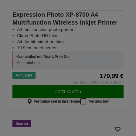
Expression Photo XP-8700 A4
Multifunction Wireless Inkjet Printer
A4 multifunction photo printer
Claria Photo HD Inks
A4 double-sided printing
10.9cm touch-screen
Kompatibel mit ReadyPrint Go
Mehr erfahren
179,99 €
Auf Lager
inkl. MwSt. (142,85 € ohne MwSt.)
Jetzt kaufen
Verfügbarkeit in Ihrer Nähe
Vergleichen
Sparen