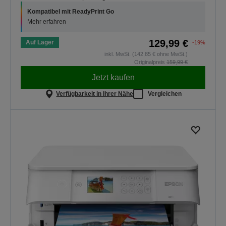
Kompatibel mit ReadyPrint Go
Mehr erfahren
129,99 €
Auf Lager
-19%
inkl. MwSt. (142,85 € ohne MwSt.)
Originalpreis
159,99 €
Jetzt kaufen
Verfügbarkeit in Ihrer Nähe
Vergleichen