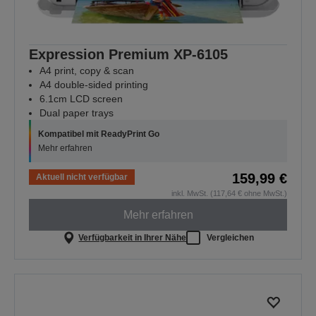
Expression Premium XP-6105
A4 print, copy & scan
A4 double-sided printing
6.1cm LCD screen
Dual paper trays
Kompatibel mit ReadyPrint Go
Mehr erfahren
159,99 €
Aktuell nicht verfügbar
inkl. MwSt. (117,64 € ohne MwSt.)
Mehr erfahren
Verfügbarkeit in Ihrer Nähe
Vergleichen