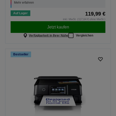
Mehr erfahren
119,99 €
Auf Lager
inkl. MwSt. (117,64 € ohne MwSt.)
Jetzt kaufen
Verfügbarkeit in Ihrer Nähe
Vergleichen
Bestseller