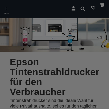
Skip
to
Suchen
main
Menü
content
Epson
Tintenstrahldrucker
für den
Verbraucher
Tintenstrahldrucker sind die ideale Wahl für
viele Privathaushalte, sei es für den täglichen