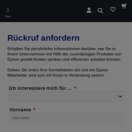
Skip
to
Suchen
main
Menü
content
Rückruf anfordern
Erhalten Sie persönliche Informationen darüber, wie Sie in
Ihrem Unternehmen mit Hilfe der zuverlässigen Produkte von
Epson gezielt Kosten senken und effizienter arbeiten können.
Geben Sie unten Ihre Kontaktdaten ein und ein Epson
Mitarbeiter wird sich mit Ihnen in Verbindung setzen:
Ich interessiere mich für ...
Vorname