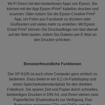
Wi-Fi Direct mit den kostenlosen Apps von Epson. Sie
1
können mit der App Epson iPrint
kabellos drucken und
1
scannen. Oder nutzen Sie die Epson Creative Print
App, um Fotos aus Facebook zu drucken oder
Grußkarten und vieles mehr zu erstellen. Mit Epson
1
Email Print
können Sie Druckaufträge von fast überall
auf der Welt starten, indem Sie Dateien per E-Mail an
den Drucker schicken.
Benutzerfreundliche Funktionen
Der XP-6105 ist auch ohne Computer ganz einfach zu
bedienen. Dazu bietet er ein 6,1 cm-Farbdisplay und
einen Speicherkartensteckplatz für den direkten
Fotodruck. Sie sparen Zeit und Papier durch schnelles,
beidseitiges Drucken in DIN A4, und Ihnen stehen zwei
Papierfächer (Duplexdruck) zur Verfügung. Das
Bedrucken geeigneter CDs und DVDs und die