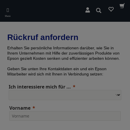
Skip
to
Suchen
main
Menü
content
Rückruf anfordern
Erhalten Sie persönliche Informationen darüber, wie Sie in
Ihrem Unternehmen mit Hilfe der zuverlässigen Produkte von
Epson gezielt Kosten senken und effizienter arbeiten können.
Geben Sie unten Ihre Kontaktdaten ein und ein Epson
Mitarbeiter wird sich mit Ihnen in Verbindung setzen:
Ich interessiere mich für ...
Vorname