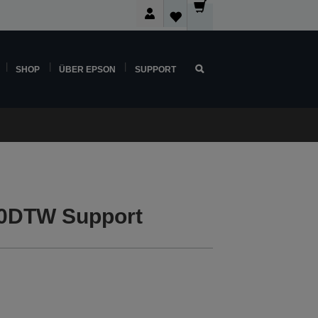
SHOP
ÜBER EPSON
SUPPORT
0DTW Support