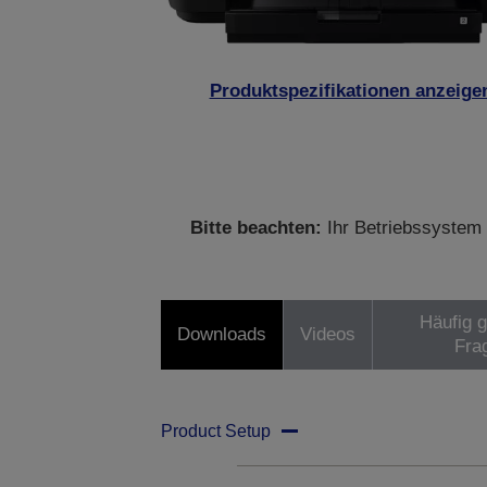
Produktspezifikationen anzeige
Bitte beachten:
Ihr Betriebssystem 
Häufig g
Downloads
Videos
Fra
Product Setup