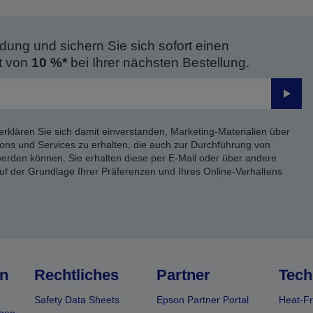
dung und sichern Sie sich sofort einen
t von
10 %*
bei Ihrer nächsten Bestellung.
Send
erklären Sie sich damit einverstanden, Marketing-Materialien über
ons und Services zu erhalten, die auch zur Durchführung von
rden können. Sie erhalten diese per E-Mail oder über andere
uf der Grundlage Ihrer Präferenzen und Ihres Online-Verhaltens
n
Rechtliches
Partner
Tech
Safety Data Sheets
Epson Partner Portal
Heat-Fr