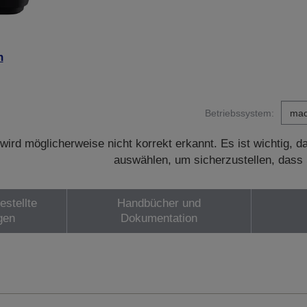
n
Betriebssystem:
wird möglicherweise nicht korrekt erkannt. Es ist wichtig, 
auswählen, um sicherzustellen, dass 
estellte
Handbücher und
gen
Dokumentation