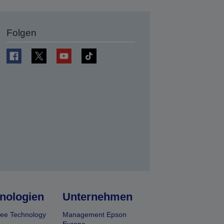
Folgen
en
nologien
Unternehmen
ee Technology
Management Epson