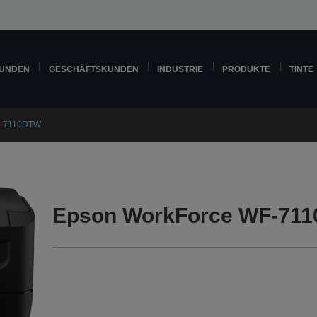
KUNDEN
GESCHÄFTSKUNDEN
INDUSTRIE
PRODUKTE
TINTE
F-7110DTW
Epson WorkForce WF-711