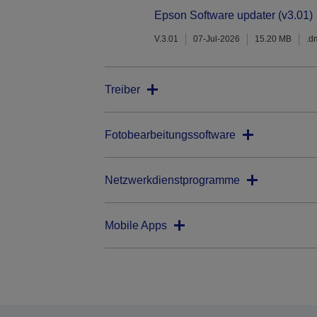
Epson Software updater (v3.01)
V.3.01
07-Jul-2026
15.20 MB
.d
Treiber
Fotobearbeitungssoftware
Netzwerkdienstprogramme
Mobile Apps