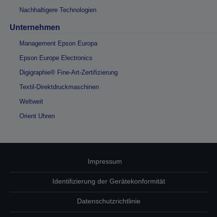
Nachhaltigere Technologien
Unternehmen
Management Epson Europa
Epson Europe Electronics
Digigraphie® Fine-Art-Zertifizierung
Textil-Direktdruckmaschinen
Weltweit
Orient Uhren
Impressum
Identifizierung der Gerätekonformität
Datenschutzrichtlinie