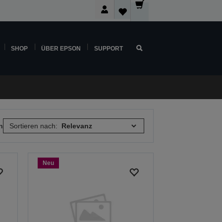
SHOP
ÜBER EPSON
SUPPORT
n
Sortieren nach:
Neu