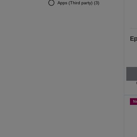
Apps (Third party) (3)
Ep
N