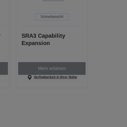
Schnellansicht
r
SRA3 Capability
Expansion
Mehr erfahren
Verfügbarkeit in Ihrer Nähe