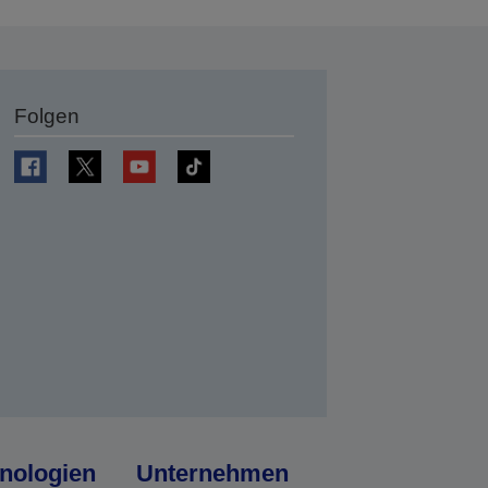
Folgen
en
nologien
Unternehmen