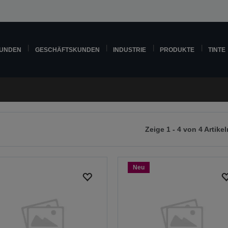
KUNDEN
GESCHÄFTSKUNDEN
INDUSTRIE
PRODUKTE
TINTE
Zeige 1 - 4 von 4 Artikel
r
chsten
ite
Neu