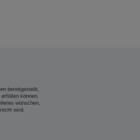
n bereitgestellt,
 erfüllen können.
elleres wünschen,
recht wird.