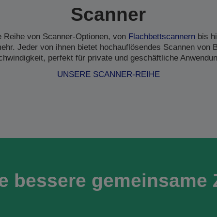
Scanner
ne Reihe von Scanner-Optionen, von
Flachbettscannern
bis h
hr. Jeder von ihnen bietet hochauflösendes Scannen von B
hwindigkeit, perfekt für private und geschäftliche Anwendu
UNSERE SCANNER-REIHE
ne bessere gemeinsame 