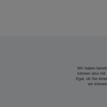
Wir haben bereit
können also mit 
Egal, ob Sie ein
wir können