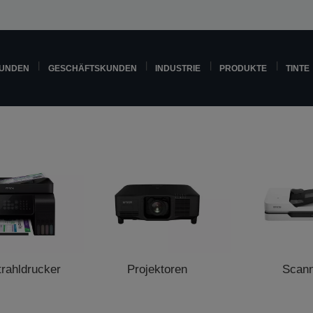
KUNDEN
GESCHÄFTSKUNDEN
INDUSTRIE
PRODUKTE
TINTE
trahldrucker
Projektoren
Scan