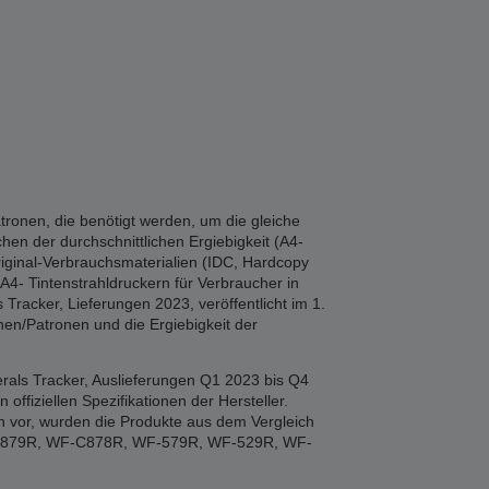
tronen, die benötigt werden, um die gleiche
hen der durchschnittlichen Ergiebigkeit (A4-
iginal-Verbrauchsmaterialien (IDC, Hardcopy
A4- Tintenstrahldruckern für Verbraucher in
Tracker, Lieferungen 2023, veröffentlicht im 1.
en/Patronen und die Ergiebigkeit der
rals Tracker, Auslieferungen Q1 2023 bis Q4
fiziellen Spezifikationen der Hersteller.
n vor, wurden die Produkte aus dem Vergleich
F-879R, WF-C878R, WF-579R, WF-529R, WF-