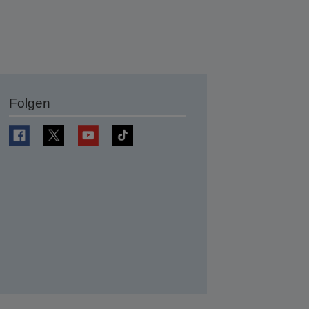
Folgen
en