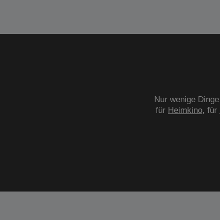
Nur wenige Dinge 
für
Heimkino
, für