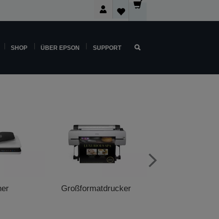
SHOP
ÜBER EPSON
SUPPORT
ner
Großformatdrucker
POS-Druck