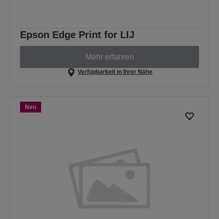
Epson Edge Print for LIJ
Mehr erfahren
Verfügbarkeit in Ihrer Nähe
Neu