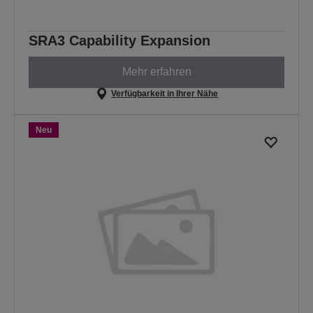
SRA3 Capability Expansion
Mehr erfahren
Verfügbarkeit in Ihrer Nähe
Neu