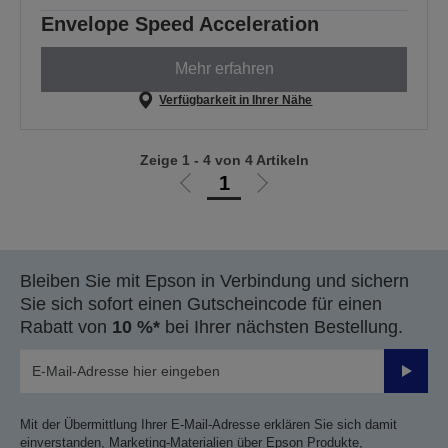
Envelope Speed Acceleration
Mehr erfahren
Verfügbarkeit in Ihrer Nähe
Zeige 1 - 4 von 4 Artikeln
1
Zur
Zur
vorherigen
nächsten
Seite
Seite
Bleiben Sie mit Epson in Verbindung und sichern
Sie sich sofort einen Gutscheincode für einen
Rabatt von
10 %*
bei Ihrer nächsten Bestellung.
Sende
Mit der Übermittlung Ihrer E-Mail-Adresse erklären Sie sich damit
einverstanden, Marketing-Materialien über Epson Produkte,