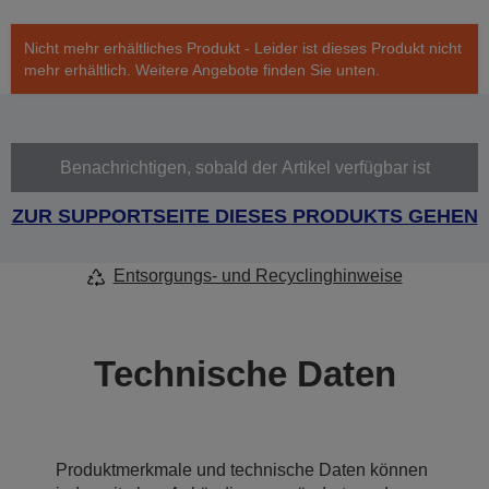
Nicht mehr erhältliches Produkt - Leider ist dieses Produkt nicht
mehr erhältlich. Weitere Angebote finden Sie unten.
Benachrichtigen, sobald der Artikel verfügbar ist
ZUR SUPPORTSEITE DIESES PRODUKTS GEHEN
Entsorgungs- und Recyclinghinweise
Technische Daten
Produktmerkmale und technische Daten können