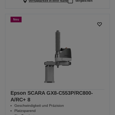
Verfügbarkeit in Ihrer Nähe
Vergleichen
Neu
Epson SCARA GX8-C553P/RC800-
A/RC+ 8
Geschwindigkeit und Präzision
Platzsparend