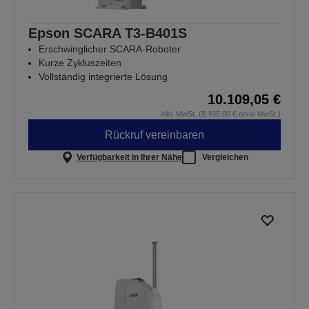
Epson SCARA T3-B401S
Erschwinglicher SCARA-Roboter
Kurze Zykluszeiten
Vollständig integrierte Lösung
10.109,05 €
inkl. MwSt. (8.495,00 € ohne MwSt.)
Rückruf vereinbaren
Verfügbarkeit in Ihrer Nähe
Vergleichen