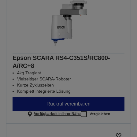
Epson SCARA RS4-C351S/RC800-
A/RC+8
4kg Traglast
Vielseitiger SCARA-Roboter
Kurze Zykluszeiten
Komplett integrierte Lösung
Rückruf vereinbaren
Verfügbarkeit in Ihrer Nähe
Vergleichen