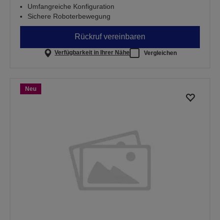
Umfangreiche Konfiguration
Sichere Roboterbewegung
Rückruf vereinbaren
Verfügbarkeit in Ihrer Nähe
Vergleichen
Neu