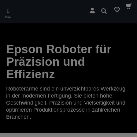
Skip
to
Suchen
main
Menü
content
Epson Roboter für
Präzision und
Effizienz
Roboterarme sind ein unverzichtbares Werkzeug
in der modernen Fertigung. Sie bieten hohe
Geschwindigkeit, Präzision und Vielseitigkeit und
optimieren Produktionsprozesse in zahlreichen
Branchen.