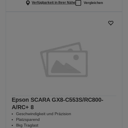
Verfügbarkeit in Ihrer Nähe
Vergleichen
Epson SCARA GX8-C553S/RC800-
A/RC+ 8
Geschwindigkeit und Präzision
Platzsparend
8kg Traglast