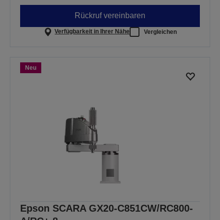
Rückruf vereinbaren
Verfügbarkeit in Ihrer Nähe
Vergleichen
Neu
Epson SCARA GX20-C851CW/RC800-