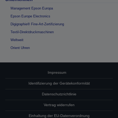
Management Epson Europa
Epson Europe Electronics
Digigraphie® Fine-Art-Zertifizierung
Textil-Direktdruckmaschinen
Weltweit
Orient Uhren
Impressum
Identifizierung der Gerätekonformität
Datenschutzrichtlinie
Vertrag widerrufen
Einhaltung der EU-Datenverordnung