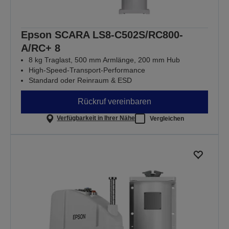
Epson SCARA LS8-C502S/RC800-
A/RC+ 8
8 kg Traglast, 500 mm Armlänge, 200 mm Hub
High-Speed-Transport-Performance
Standard oder Reinraum & ESD
Rückruf vereinbaren
Verfügbarkeit in Ihrer Nähe
Vergleichen