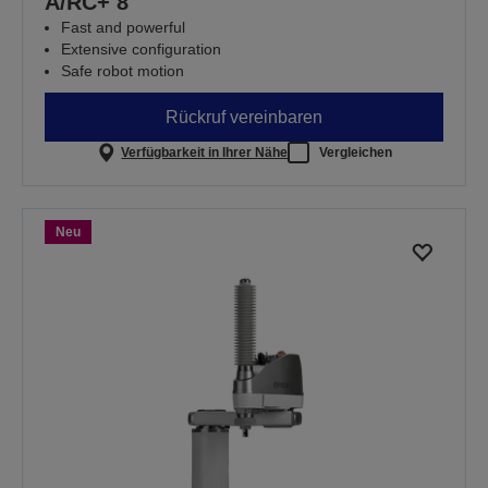
A/RC+ 8
Fast and powerful
Extensive configuration
Safe robot motion
Rückruf vereinbaren
Verfügbarkeit in Ihrer Nähe
Vergleichen
Neu