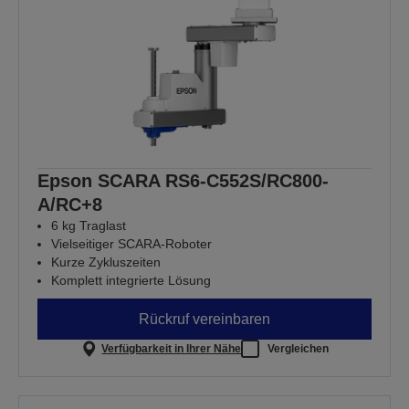
Epson SCARA RS6-C552S/RC800-
A/RC+8
6 kg Traglast
Vielseitiger SCARA-Roboter
Kurze Zykluszeiten
Komplett integrierte Lösung
Rückruf vereinbaren
Verfügbarkeit in Ihrer Nähe
Vergleichen