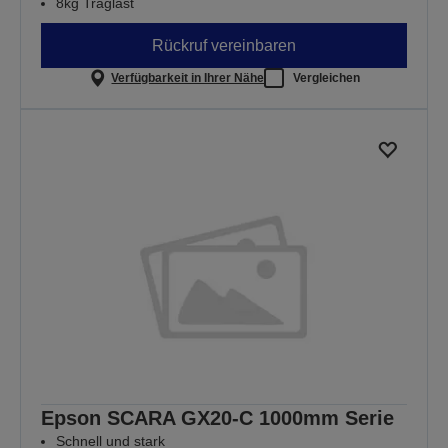
8kg Traglast
Rückruf vereinbaren
Verfügbarkeit in Ihrer Nähe
Vergleichen
Epson SCARA GX20-C 1000mm Serie
Schnell und stark