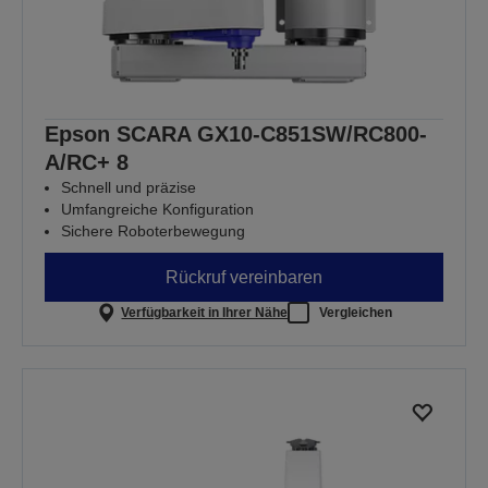
Epson SCARA GX10-C851SW/RC800-
A/RC+ 8
Schnell und präzise
Umfangreiche Konfiguration
Sichere Roboterbewegung
Rückruf vereinbaren
Verfügbarkeit in Ihrer Nähe
Vergleichen