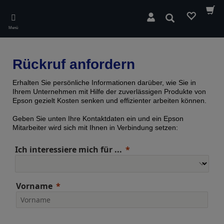
Skip
to
Suchen
main
Menü
content
Rückruf anfordern
Erhalten Sie persönliche Informationen darüber, wie Sie in
Ihrem Unternehmen mit Hilfe der zuverlässigen Produkte von
Epson gezielt Kosten senken und effizienter arbeiten können.
Geben Sie unten Ihre Kontaktdaten ein und ein Epson
Mitarbeiter wird sich mit Ihnen in Verbindung setzen:
Ich interessiere mich für ...
Vorname